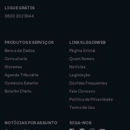
LIGUE GRÁTIS
0800 202 5544
PRODUTOS E SERVIÇOS
LINKS LEGISWEB
Banco de Dados
Página Inicial
Consultoria
Quem Somos
Sistemas
Notícias
Agenda Tributária
Legislação
Comércio Exterior
Dúvidas Frequentes
Boletim Diário
Fale Conosco
Política de Privacidade
Termo de Uso
NOTÍCIAS POR ASSUNTO
SIGA-NOS