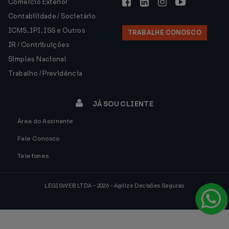
Comércio Exterior
Contabilidade / Societário
ICMS, IPI, ISS e Outros
TRABALHE CONOSCO
IR / Contribuições
Simples Nacional
Trabalho / Previdência
JÁ SOU CLIENTE
Área do Assinante
Fale Conosco
Telefones
LEGISWEB LTDA - 2026 - Agilize Decisões Seguras