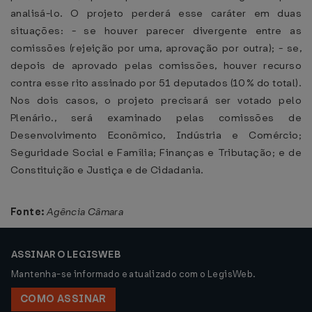
analisá-lo. O projeto perderá esse caráter em duas
situações: - se houver parecer divergente entre as
comissões (rejeição por uma, aprovação por outra); - se,
depois de aprovado pelas comissões, houver recurso
contra esse rito assinado por 51 deputados (10% do total).
Nos dois casos, o projeto precisará ser votado pelo
Plenário., será examinado pelas comissões de
Desenvolvimento Econômico, Indústria e Comércio;
Seguridade Social e Família; Finanças e Tributação; e de
Constituição e Justiça e de Cidadania.
Fonte:
Agência Câmara
ASSINAR O LEGISWEB
Mantenha-se informado e atualizado com o LegisWeb.
COMO ASSINAR