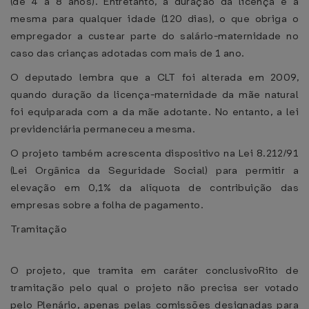
(de 4 a 8 anos). Entretanto, a duração da licença é a
mesma para qualquer idade (120 dias), o que obriga o
empregador a custear parte do salário-maternidade no
caso das crianças adotadas com mais de 1 ano.
O deputado lembra que a CLT foi alterada em 2009,
quando duração da licença-maternidade da mãe natural
foi equiparada com a da mãe adotante. No entanto, a lei
previdenciária permaneceu a mesma.
O projeto também acrescenta dispositivo na Lei 8.212/91
(Lei Orgânica da Seguridade Social) para permitir a
elevação em 0,1% da alíquota de contribuição das
empresas sobre a folha de pagamento.
Tramitação
O projeto, que tramita em caráter conclusivoRito de
tramitação pelo qual o projeto não precisa ser votado
pelo Plenário, apenas pelas comissões designadas para