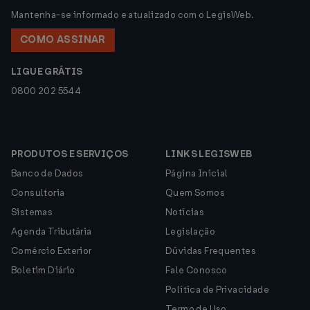
Mantenha-se informado e atualizado com o LegisWeb.
COMO ASSINAR
LIGUE GRÁTIS
0800 202 5544
PRODUTOS E SERVIÇOS
LINKS LEGISWEB
Banco de Dados
Página Inicial
Consultoria
Quem Somos
Sistemas
Notícias
Agenda Tributária
Legislação
Comércio Exterior
Dúvidas Frequentes
Boletim Diário
Fale Conosco
Política de Privacidade
Termo de Uso