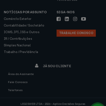
NOTÍCIAS POR ASSUNTO
SIGA-NOS
Comércio Exterior
Contabilidade / Societário
ICMS, IPI, ISS e Outros
TRABALHE CONOSCO
IR / Contribuições
Simples Nacional
Trabalho / Previdência
JÁ SOU CLIENTE
Área do Assinante
Fale Conosco
Telefones
LEGISWEB LTDA - 2026 - Agilize Decisões Seguras