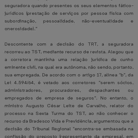
seguradora quando presentes os seus elementos fático-
jurídicos (prestação de serviços por pessoa física com
subordinação, pessoalidade, não-eventualidade e
onerosidade).”
Descontente com a decisão do TRT, a seguradora
recorreu ao TST, mediante recurso de revista. Alegou que
a corretora mantinha uma relação jurídica de cunho
eminente civil, na qual era autônoma, não sendo, portanto,
sua empregada. De acordo com o artigo 17, alínea “b”, da
Lei 4.594/64, é vetado aos corretores “serem sócios,
administradores, procuradores, despachantes ou
empregados de empresa de seguros”. No entanto, o
ministro Augusto César Leite de Carvalho, relator do
processo na Sexta Turma do TST, ao não conhecer o
recurso da Bradesco Vida e Previdência, argumentou que a
decisão do Tribunal Regional “encontra-se embasada na
confissão do preposto (representante da empresa), em