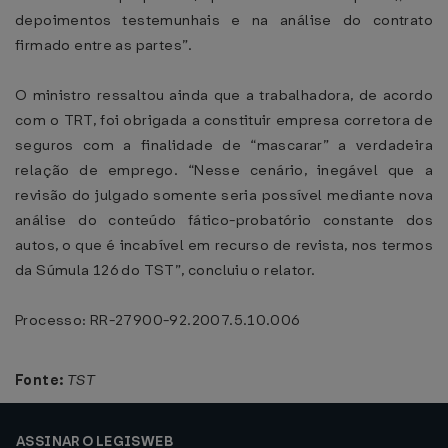
depoimentos testemunhais e na análise do contrato
firmado entre as partes”.
O ministro ressaltou ainda que a trabalhadora, de acordo
com o TRT, foi obrigada a constituir empresa corretora de
seguros com a finalidade de “mascarar” a verdadeira
relação de emprego. “Nesse cenário, inegável que a
revisão do julgado somente seria possível mediante nova
análise do conteúdo fático-probatório constante dos
autos, o que é incabível em recurso de revista, nos termos
da Súmula 126 do TST”, concluiu o relator.
Processo: RR-27900-92.2007.5.10.006
Fonte:
TST
ASSINAR O LEGISWEB