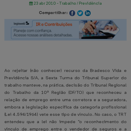
23 abr 2010 - Trabalho / Previdência
Compartilhar:
Ao rejeitar (não conhecer) recurso da Bradesco Vida e
Previdência S/A, a Sexta Turma do Tribunal Superior do
trabalho manteve, na prática, decisão do Tribunal Regional
do Trabalho da 10ª Região (DF/TO) que reconheceu a
relação de emprego entre uma corretora e a seguradora,
embora a legislação específica da categoria profissional
(Lei 4.594/1964) vete esse tipo de vínculo. No caso, o TRT
entendeu que a lei não impede “o reconhecimento do
vinculo de emprego entre o vendedor de seguros e a