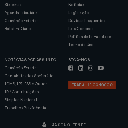
Sistemas
Notícias
Agenda Tributária
Legislação
Comércio Exterior
Dúvidas Frequentes
Boletim Diário
Fale Conosco
Política de Privacidade
Termo de Uso
NOTÍCIAS POR ASSUNTO
SIGA-NOS
Comércio Exterior
Contabilidade / Societário
ICMS, IPI, ISS e Outros
TRABALHE CONOSCO
IR / Contribuições
Simples Nacional
Trabalho / Previdência
JÁ SOU CLIENTE