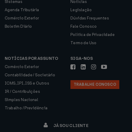
Sistemas
Notícias
Agenda Tributária
Legislação
Comércio Exterior
Dúvidas Frequentes
Boletim Diário
Fale Conosco
Política de Privacidade
Termo de Uso
NOTÍCIAS POR ASSUNTO
SIGA-NOS
Comércio Exterior
Contabilidade / Societário
ICMS, IPI, ISS e Outros
TRABALHE CONOSCO
IR / Contribuições
Simples Nacional
Trabalho / Previdência
JÁ SOU CLIENTE