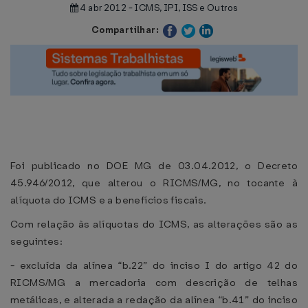
4 abr 2012 - ICMS, IPI, ISS e Outros
Compartilhar:
Foi publicado no DOE MG de 03.04.2012, o Decreto
45.946/2012, que alterou o RICMS/MG, no tocante à
alíquota do ICMS e a benefícios fiscais.
Com relação às alíquotas do ICMS, as alterações são as
seguintes:
- excluída da alínea “b.22” do inciso I do artigo 42 do
RICMS/MG a mercadoria com descrição de telhas
metálicas, e alterada a redação da alínea “b.41” do inciso