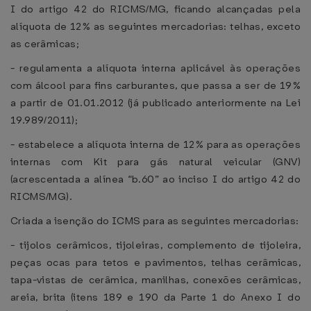
I do artigo 42 do RICMS/MG, ficando alcançadas pela
alíquota de 12% as seguintes mercadorias: telhas, exceto
as cerâmicas;
- regulamenta a alíquota interna aplicável às operações
com álcool para fins carburantes, que passa a ser de 19%
a partir de 01.01.2012 (já publicado anteriormente na Lei
19.989/2011);
- estabelece a alíquota interna de 12% para as operações
internas com Kit para gás natural veicular (GNV)
(acrescentada a alínea “b.60” ao inciso I do artigo 42 do
RICMS/MG).
Criada a isenção do ICMS para as seguintes mercadorias:
- tijolos cerâmicos, tijoleiras, complemento de tijoleira,
peças ocas para tetos e pavimentos, telhas cerâmicas,
tapa-vistas de cerâmica, manilhas, conexões cerâmicas,
areia, brita (itens 189 e 190 da Parte 1 do Anexo I do