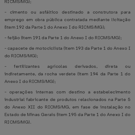
RICMS/MG);
- cimento ou asfáltico destinado a construtora para
emprego em obra pública contratada mediante licitação
(item 192 da Parte 1 do Anexo I do RICMS/MG);
- feijão (item 191 da Parte 1 do Anexo I do RICMS/MG);
- capacete de motociclista (item 193 da Parte 1 do Anexo I
do RICMS/MG);
- fertilizantes agrícolas derivados, direta ou
indiretamente, da rocha verdete (item 194 da Parte 1 do
Anexo I do RICMS/MG);
- operações internas com destino a estabelecimento
industrial fabricante de produtos relacionados na Parte 5
do Anexo XII do RICMS/MG, em fase de instalação no
Estado de Minas Gerais (item 195 da Parte 1 do Anexo I do
RICMS/MG).