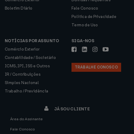
Boletim Diário
Fale Conosco
Política de Privacidade
Termo de Uso
NOTÍCIAS POR ASSUNTO
SIGA-NOS
Comércio Exterior
Contabilidade / Societário
ICMS, IPI, ISS e Outros
TRABALHE CONOSCO
IR / Contribuições
Simples Nacional
Trabalho / Previdência
JÁ SOU CLIENTE
Área do Assinante
Fale Conosco