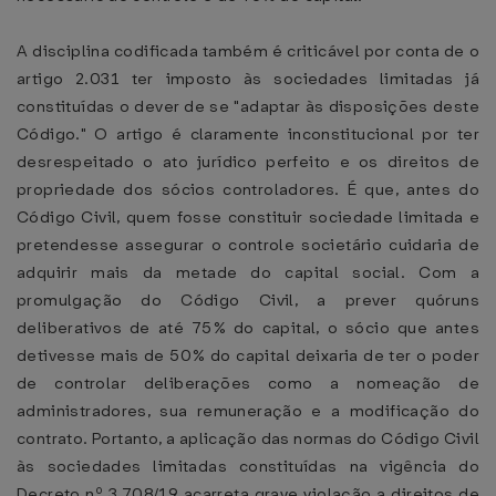
A disciplina codificada também é criticável por conta de o
artigo 2.031 ter imposto às sociedades limitadas já
constituídas o dever de se "adaptar às disposições deste
Código." O artigo é claramente inconstitucional por ter
desrespeitado o ato jurídico perfeito e os direitos de
propriedade dos sócios controladores. É que, antes do
Código Civil, quem fosse constituir sociedade limitada e
pretendesse assegurar o controle societário cuidaria de
adquirir mais da metade do capital social. Com a
promulgação do Código Civil, a prever quóruns
deliberativos de até 75% do capital, o sócio que antes
detivesse mais de 50% do capital deixaria de ter o poder
de controlar deliberações como a nomeação de
administradores, sua remuneração e a modificação do
contrato. Portanto, a aplicação das normas do Código Civil
às sociedades limitadas constituídas na vigência do
Decreto nº 3.708/19 acarreta grave violação a direitos de