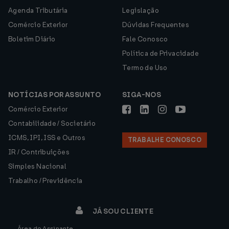
Agenda Tributária
Legislação
Comércio Exterior
Dúvidas Frequentes
Boletim Diário
Fale Conosco
Política de Privacidade
Termo de Uso
NOTÍCIAS POR ASSUNTO
SIGA-NOS
Comércio Exterior
Contabilidade / Societário
ICMS, IPI, ISS e Outros
TRABALHE CONOSCO
IR / Contribuições
Simples Nacional
Trabalho / Previdência
JÁ SOU CLIENTE
Área do Assinante