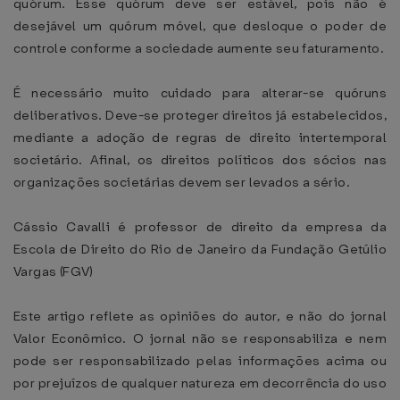
quórum. Esse quórum deve ser estável, pois não é
desejável um quórum móvel, que desloque o poder de
controle conforme a sociedade aumente seu faturamento.
É necessário muito cuidado para alterar-se quóruns
deliberativos. Deve-se proteger direitos já estabelecidos,
mediante a adoção de regras de direito intertemporal
societário. Afinal, os direitos políticos dos sócios nas
organizações societárias devem ser levados a sério.
Cássio Cavalli é professor de direito da empresa da
Escola de Direito do Rio de Janeiro da Fundação Getúlio
Vargas (FGV)
Este artigo reflete as opiniões do autor, e não do jornal
Valor Econômico. O jornal não se responsabiliza e nem
pode ser responsabilizado pelas informações acima ou
por prejuízos de qualquer natureza em decorrência do uso