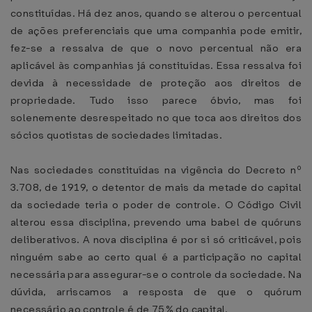
constituídas. Há dez anos, quando se alterou o percentual
de ações preferenciais que uma companhia pode emitir,
fez-se a ressalva de que o novo percentual não era
aplicável às companhias já constituídas. Essa ressalva foi
devida à necessidade de proteção aos direitos de
propriedade. Tudo isso parece óbvio, mas foi
solenemente desrespeitado no que toca aos direitos dos
sócios quotistas de sociedades limitadas.
Nas sociedades constituídas na vigência do Decreto nº
3.708, de 1919, o detentor de mais da metade do capital
da sociedade teria o poder de controle. O Código Civil
alterou essa disciplina, prevendo uma babel de quóruns
deliberativos. A nova disciplina é por si só criticável, pois
ninguém sabe ao certo qual é a participação no capital
necessária para assegurar-se o controle da sociedade. Na
dúvida, arriscamos a resposta de que o quórum
necessário ao controle é de 75% do capital.