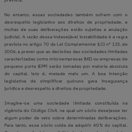
prevista.
No entanto, essas sociedades também sofrem com o
desrespeito legislativo aos direitos de propriedade, e
muitas de suas deliberações estão sujeitas a anulação
judicial. A razão dessa indesejável instabilidade é a regra
prevista no artigo 70 da Lei Complementar (LC) nº 123, de
2006, a prever que as decisões das sociedades limitadas
caracterizadas como microempresas (ME) ou empresas de
pequeno porte (EPP) serão tomadas por maioria absoluta
do capital, isto é, metade mais um. A boa intenção
legislativa de simplificar quóruns gera insegurança
jurídica e desrespeito a direitos de propriedade.
Imagine-se uma sociedade limitada constituída na
vigência do Código Civil, na qual um sócio desejasse ter
algum poder de veto sobre determinadas deliberações.
Para tanto, esse sócio cuida de adquirir 40% do capital.