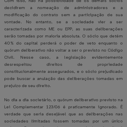
Com isso, não há possibilidade de os demais sócios
decidirem a nomeação de administradores e a
modificação do contrato sem a participação de sua
vontade. No entanto, se a sociedade vier a ser
caracterizada como ME ou EPP, as suas deliberações
serão tomadas por maioria absoluta. O sócio que detém
40% do capital perderá o poder de veto enquanto o
quórum deliberativo não voltar a ser o previsto no Código
Civil. Nesse caso, a legislação evidentemente
desrespeitou direitos de propriedade
constitucionalmente assegurados, e o sócio prejudicado
pode buscar a anulação das deliberações tomadas em
prejuízo de seu direito.
No dia a dia societário, o quórum deliberativo previsto na
Lei Complementar 123/06 é praticamente ignorado. É
verdade que seria desejável que as deliberações nas
sociedades limitadas fossem tomadas por um único