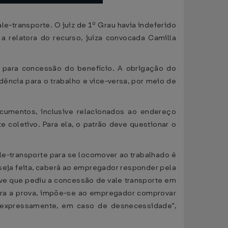
e-transporte. O juiz de 1º Grau havia indeferido
 relatora do recurso, juíza convocada Camilla
a para concessão do benefício. A obrigação do
ência para o trabalho e vice-versa, por meio de
cumentos, inclusive relacionados ao endereço
coletivo. Para ela, o patrão deve questionar o
ale-transporte para se locomover ao trabalhado é
seja feita, caberá ao empregador responder pela
ve que pediu a concessão de vale transporte em
para a prova, impõe-se ao empregador comprovar
o expressamente, em caso de desnecessidade",