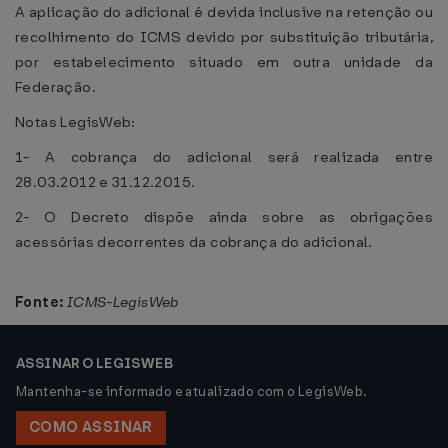
A aplicação do adicional é devida inclusive na retenção ou
recolhimento do ICMS devido por substituição tributária,
por estabelecimento situado em outra unidade da
Federação.
Notas LegisWeb:
1- A cobrança do adicional será realizada entre
28.03.2012 e 31.12.2015.
2- O Decreto dispõe ainda sobre as obrigações
acessórias decorrentes da cobrança do adicional.
Fonte:
ICMS-LegisWeb
ASSINAR O LEGISWEB
Mantenha-se informado e atualizado com o LegisWeb.
COMO ASSINAR