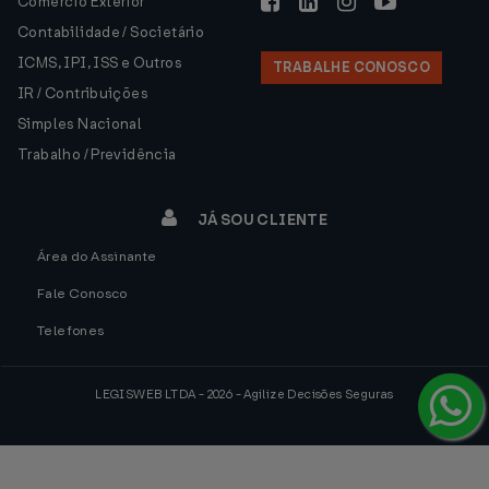
Comércio Exterior
Contabilidade / Societário
ICMS, IPI, ISS e Outros
TRABALHE CONOSCO
IR / Contribuições
Simples Nacional
Trabalho / Previdência
JÁ SOU CLIENTE
Área do Assinante
Fale Conosco
Telefones
LEGISWEB LTDA - 2026 - Agilize Decisões Seguras