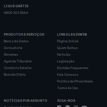
LIGUE GRÁTIS
0800 202 5544
PRODUTOS E SERVIÇOS
LINKS LEGISWEB
Banco de Dados
Página Inicial
Consultoria
Quem Somos
Sistemas
Notícias
Agenda Tributária
Legislação
Comércio Exterior
Dúvidas Frequentes
Boletim Diário
Fale Conosco
Política de Privacidade
Termo de Uso
NOTÍCIAS POR ASSUNTO
SIGA-NOS