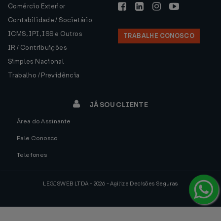
Comércio Exterior
Contabilidade / Societário
ICMS, IPI, ISS e Outros
TRABALHE CONOSCO
IR / Contribuições
Simples Nacional
Trabalho / Previdência
JÁ SOU CLIENTE
Área do Assinante
Fale Conosco
Telefones
LEGISWEB LTDA - 2026 - Agilize Decisões Seguras