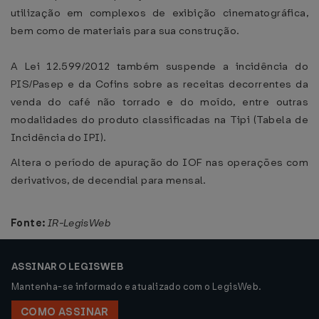
utilização em complexos de exibição cinematográfica,
bem como de materiais para sua construção.
A Lei 12.599/2012 também suspende a incidência do
PIS/Pasep e da Cofins sobre as receitas decorrentes da
venda do café não torrado e do moído, entre outras
modalidades do produto classificadas na Tipi (Tabela de
Incidência do IPI).
Altera o período de apuração do IOF nas operações com
derivativos, de decendial para mensal.
Fonte:
IR-LegisWeb
ASSINAR O LEGISWEB
Mantenha-se informado e atualizado com o LegisWeb.
COMO ASSINAR