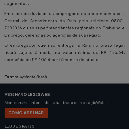
segmentos.
Em caso de dúvidas, os empregadores podem contatar a
Central de Atendimento da Rais pelo telefone 0800-
7282326 ou as superintendências regionais do Trabalho e
Emprego, gerências ou agências de sua região.
O empregador que não entregar a Rais no prazo legal
ficará sujeito à multa, no valor mínimo de R$ 425,64,
acrescida de R$ 106,4 por bimestre de atraso.
Fonte:
Agência Brasil
ASSINAR O LEGISWEB
Mantenha-se informado e atualizado com o LegisWeb.
COMO ASSINAR
LIGUE GRÁTIS