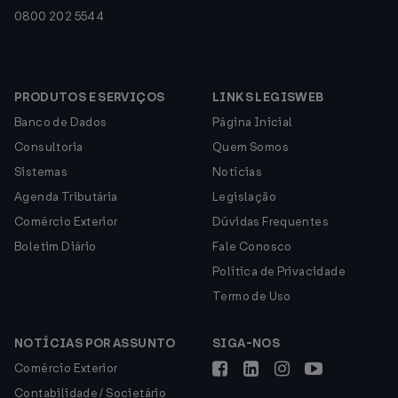
0800 202 5544
PRODUTOS E SERVIÇOS
LINKS LEGISWEB
Banco de Dados
Página Inicial
Consultoria
Quem Somos
Sistemas
Notícias
Agenda Tributária
Legislação
Comércio Exterior
Dúvidas Frequentes
Boletim Diário
Fale Conosco
Política de Privacidade
Termo de Uso
NOTÍCIAS POR ASSUNTO
SIGA-NOS
Comércio Exterior
Contabilidade / Societário