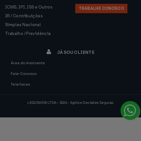
ICMS, IPI, ISS e Outros
TRABALHE CONOSCO
IR / Contribuições
Simples Nacional
Trabalho / Previdência
JÁ SOU CLIENTE
Área do Assinante
Fale Conosco
Telefones
LEGISWEB LTDA - 2026 - Agilize Decisões Seguras