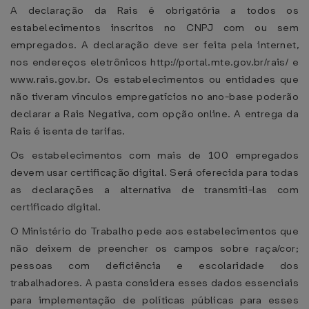
A declaração da Rais é obrigatória a todos os
estabelecimentos inscritos no CNPJ com ou sem
empregados. A declaração deve ser feita pela internet,
nos endereços eletrônicos http://portal.mte.gov.br/rais/ e
www.rais.gov.br. Os estabelecimentos ou entidades que
não tiveram vínculos empregatícios no ano-base poderão
declarar a Rais Negativa, com opção online. A entrega da
Rais é isenta de tarifas.
Os estabelecimentos com mais de 100 empregados
devem usar certificação digital. Será oferecida para todas
as declarações a alternativa de transmiti-las com
certificado digital.
O Ministério do Trabalho pede aos estabelecimentos que
não deixem de preencher os campos sobre raça/cor;
pessoas com deficiência e escolaridade dos
trabalhadores. A pasta considera esses dados essenciais
para implementação de políticas públicas para esses