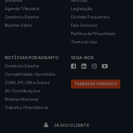
Sistemas
Notícias
Agenda Tributária
Legislação
Comércio Exterior
Dúvidas Frequentes
Boletim Diário
Fale Conosco
Política de Privacidade
Termo de Uso
NOTÍCIAS POR ASSUNTO
SIGA-NOS
Comércio Exterior
Contabilidade / Societário
ICMS, IPI, ISS e Outros
TRABALHE CONOSCO
IR / Contribuições
Simples Nacional
Trabalho / Previdência
JÁ SOU CLIENTE