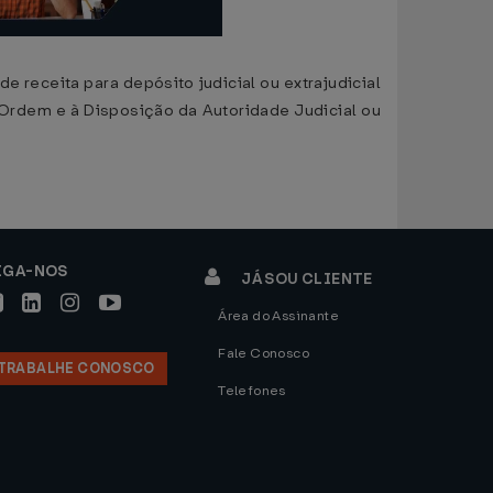
 receita para depósito judicial ou extrajudicial
 Ordem e à Disposição da Autoridade Judicial ou
IGA-NOS
JÁ SOU CLIENTE
Área do Assinante
Fale Conosco
TRABALHE CONOSCO
Telefones