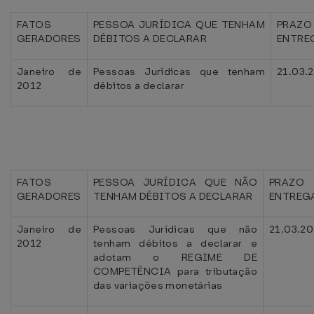
FATOS
PESSOA JURÍDICA QUE TENHAM
PRAZ
GERADORES
DÉBITOS A DECLARAR
ENTRE
Janeiro de
Pessoas Jurídicas que tenham
21.03.
2012
débitos a declarar
FATOS
PESSOA JURÍDICA QUE NÃO
PRAZO
GERADORES
TENHAM DÉBITOS A DECLARAR
ENTREG
Janeiro de
Pessoas Jurídicas que não
21.03.20
2012
tenham débitos a declarar e
adotam o REGIME DE
COMPETÊNCIA para tributação
das variações monetárias