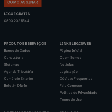
COMO ASSINAR
LIGUE GRÁTIS
0800 202 5544
PRODUTOS E SERVIÇOS
LINKS LEGISWEB
Banco de Dados
Página Inicial
Consultoria
Quem Somos
Sistemas
Notícias
Agenda Tributária
Legislação
Comércio Exterior
Dúvidas Frequentes
Boletim Diário
Fale Conosco
Política de Privacidade
Termo de Uso