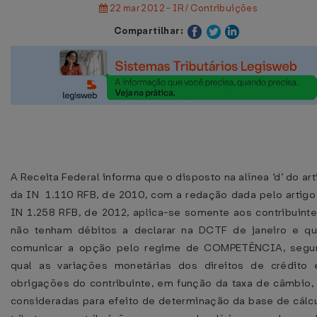
22 mar 2012 - IR / Contribuições
Compartilhar:
A Receita Federal informa que o disposto na alínea ‘d’ do art
da IN 1.110 RFB, de 2010, com a redação dada pelo artigo
IN 1.258 RFB, de 2012, aplica-se somente aos contribuint
não tenham débitos a declarar na DCTF de janeiro e q
comunicar a opção pelo regime de COMPETÊNCIA, segu
qual as variações monetárias dos direitos de crédito
obrigações do contribuinte, em função da taxa de câmbio,
consideradas para efeito de determinação da base de cálc