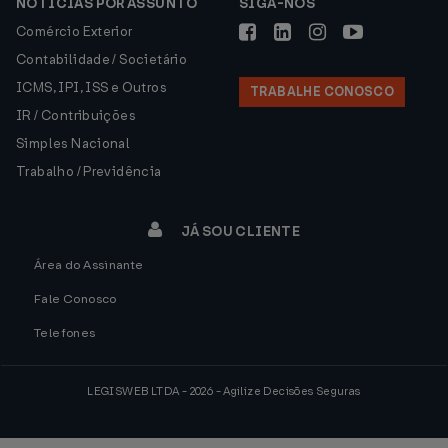
NOTÍCIAS POR ASSUNTO
SIGA-NOS
Comércio Exterior
Contabilidade / Societário
ICMS, IPI, ISS e Outros
TRABALHE CONOSCO
IR / Contribuições
Simples Nacional
Trabalho / Previdência
JÁ SOU CLIENTE
Área do Assinante
Fale Conosco
Telefones
LEGISWEB LTDA - 2026 - Agilize Decisões Seguras