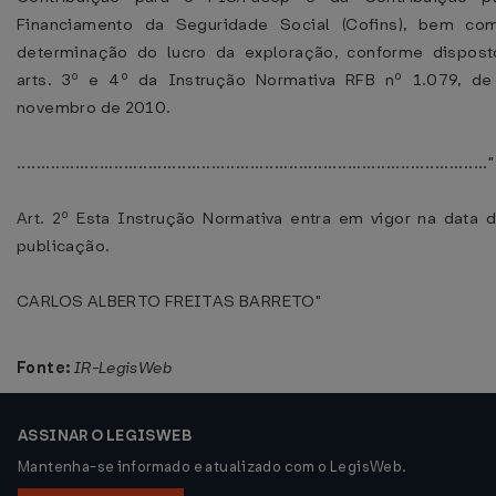
Financiamento da Seguridade Social (Cofins), bem co
determinação do lucro da exploração, conforme dispos
arts. 3º e 4º da Instrução Normativa RFB nº 1.079, d
novembro de 2010.
................................................................................................."
Art. 2º Esta Instrução Normativa entra em vigor na data 
publicação.
CARLOS ALBERTO FREITAS BARRETO"
Fonte:
IR-LegisWeb
ASSINAR O LEGISWEB
Mantenha-se informado e atualizado com o LegisWeb.