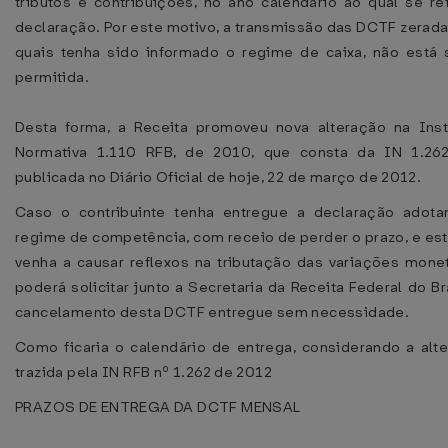
tributos e contribuições, no ano calendário ao qual se re
declaração. Por este motivo, a transmissão das DCTF zerada
quais tenha sido informado o regime de caixa, não está
permitida.
Desta forma, a Receita promoveu nova alteração na Ins
Normativa 1.110 RFB, de 2010, que consta da IN 1.262
publicada no Diário Oficial de hoje, 22 de março de 2012.
Caso o contribuinte tenha entregue a declaração adot
regime de competência, com receio de perder o prazo, e est
venha a causar reflexos na tributação das variações monet
poderá solicitar junto a Secretaria da Receita Federal do Bra
cancelamento desta DCTF entregue sem necessidade.
Como ficaria o calendário de entrega, considerando a alt
trazida pela IN RFB nº 1.262 de 2012
PRAZOS DE ENTREGA DA DCTF MENSAL