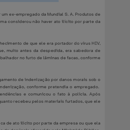
or um ex-empregado da Mundial S. A. Produtos de
a considerou não haver ato ilícito por parte da
ecimento de que ele era portador do vírus HIV,
que, muito antes da despedida, era sabedora de
balhador no furto de lâminas de facas, conforme
pagamento de indenização por danos morais sob o
a indenização, conforme pretendia o empregado.
endências e comunicou o fato à polícia. Após
quanto recebeu pelos materiais furtados, que ele
ca de ato ilícito por parte da empresa ou que ela