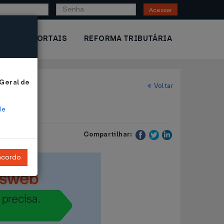
Acessar
IOR
PORTAIS
REFORMA TRIBUTÁRIA
 Geral de
Voltar
de
Compartilhar:
ncordo