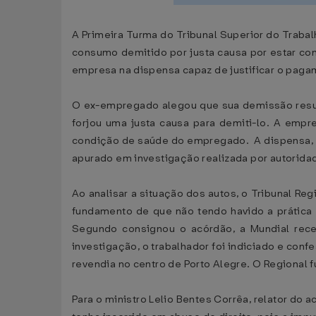
A Primeira Turma do Tribunal Superior do Traba
consumo demitido por justa causa por estar com
empresa na dispensa capaz de justificar o paga
O ex-empregado alegou que sua demissão result
forjou uma justa causa para demiti-lo. A empr
condição de saúde do empregado. A dispensa, sa
apurado em investigação realizada por autoridad
Ao analisar a situação dos autos, o Tribunal R
fundamento de que não tendo havido a prática 
Segundo consignou o acórdão, a Mundial rece
investigação, o trabalhador foi indiciado e con
revendia no centro de Porto Alegre. O Regional 
Para o ministro Lelio Bentes Corrêa, relator do 