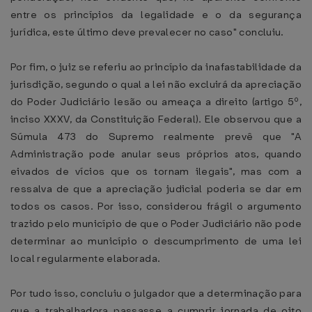
entre os princípios da legalidade e o da segurança
jurídica, este último deve prevalecer no caso" concluiu.
Por fim, o juiz se referiu ao princípio da inafastabilidade da
jurisdição, segundo o qual a lei não excluirá da apreciação
do Poder Judiciário lesão ou ameaça a direito (artigo 5º,
inciso XXXV, da Constituição Federal). Ele observou que a
Súmula 473 do Supremo realmente prevê que "A
Administração pode anular seus próprios atos, quando
eivados de vícios que os tornam ilegais", mas com a
ressalva de que a apreciação judicial poderia se dar em
todos os casos. Por isso, considerou frágil o argumento
trazido pelo município de que o Poder Judiciário não pode
determinar ao município o descumprimento de uma lei
local regularmente elaborada.
Por tudo isso, concluiu o julgador que a determinação para
que a trabalhadora passasse a cumprir jornada de oito