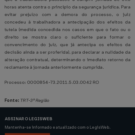
horas atenta contra o princípio da segurança jurídica. Para
evitar prejuízo com a demora do processo, o juiz
concedeu à trabalhadora a antecipação dos efeitos da
tutela (medida concedida nos casos em que o fato ou o
direito se mostra claro o suficiente para formar o
convencimento do juiz, que já antecipa os efeitos da
decisão ainda a ser proferida), para declarar a nulidade da
alteração contratual, determinando o imediato retorno da
reclamante à jornada anteriormente cumprida.
Processo: 0000854-73.2011.5.03.0042 RO
Fonte:
TRT-3ª Região
ASSINAR O LEGISWEB
Mantenha-se informado e atualizado com o LegisWeb.