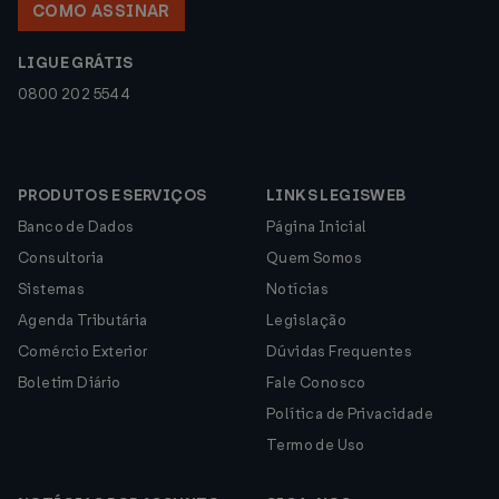
COMO ASSINAR
LIGUE GRÁTIS
0800 202 5544
PRODUTOS E SERVIÇOS
LINKS LEGISWEB
Banco de Dados
Página Inicial
Consultoria
Quem Somos
Sistemas
Notícias
Agenda Tributária
Legislação
Comércio Exterior
Dúvidas Frequentes
Boletim Diário
Fale Conosco
Política de Privacidade
Termo de Uso