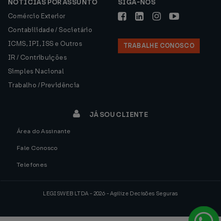
NOTÍCIAS POR ASSUNTO
SIGA-NOS
Comércio Exterior
Contabilidade / Societário
ICMS, IPI, ISS e Outros
TRABALHE CONOSCO
IR / Contribuições
Simples Nacional
Trabalho / Previdência
JÁ SOU CLIENTE
Área do Assinante
Fale Conosco
Telefones
LEGISWEB LTDA - 2026 - Agilize Decisões Seguras