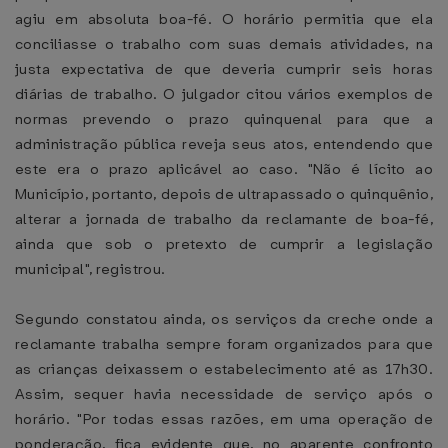
agiu em absoluta boa-fé. O horário permitia que ela
conciliasse o trabalho com suas demais atividades, na
justa expectativa de que deveria cumprir seis horas
diárias de trabalho. O julgador citou vários exemplos de
normas prevendo o prazo quinquenal para que a
administração pública reveja seus atos, entendendo que
este era o prazo aplicável ao caso. "Não é lícito ao
Município, portanto, depois de ultrapassado o quinquênio,
alterar a jornada de trabalho da reclamante de boa-fé,
ainda que sob o pretexto de cumprir a legislação
municipal", registrou.
Segundo constatou ainda, os serviços da creche onde a
reclamante trabalha sempre foram organizados para que
as crianças deixassem o estabelecimento até as 17h30.
Assim, sequer havia necessidade de serviço após o
horário. "Por todas essas razões, em uma operação de
ponderação, fica evidente que, no aparente confronto