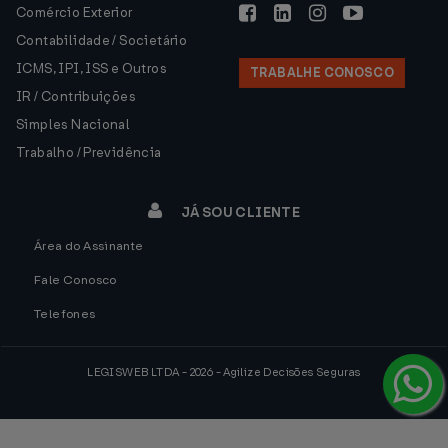
Comércio Exterior
Contabilidade / Societário
ICMS, IPI, ISS e Outros
TRABALHE CONOSCO
IR / Contribuições
Simples Nacional
Trabalho / Previdência
JÁ SOU CLIENTE
Área do Assinante
Fale Conosco
Telefones
LEGISWEB LTDA - 2026 - Agilize Decisões Seguras