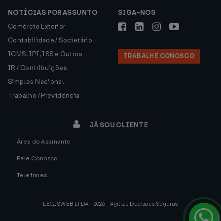
NOTÍCIAS POR ASSUNTO
SIGA-NOS
Comércio Exterior
Contabilidade / Societário
ICMS, IPI, ISS e Outros
TRABALHE CONOSCO
IR / Contribuições
Simples Nacional
Trabalho / Previdência
JÁ SOU CLIENTE
Área do Assinante
Fale Conosco
Telefones
LEGISWEB LTDA - 2026 - Agilize Decisões Seguras