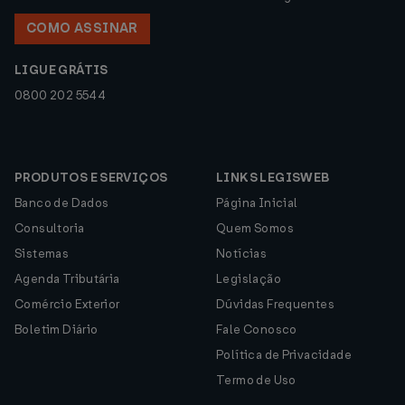
COMO ASSINAR
LIGUE GRÁTIS
0800 202 5544
PRODUTOS E SERVIÇOS
LINKS LEGISWEB
Banco de Dados
Página Inicial
Consultoria
Quem Somos
Sistemas
Notícias
Agenda Tributária
Legislação
Comércio Exterior
Dúvidas Frequentes
Boletim Diário
Fale Conosco
Política de Privacidade
Termo de Uso