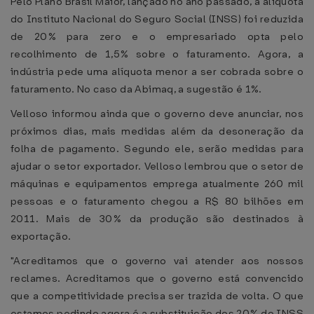
Pelo Plano Brasil Maior, lançado no ano passado, a alíquota
do Instituto Nacional do Seguro Social (INSS) foi reduzida
de 20% para zero e o empresariado opta pelo
recolhimento de 1,5% sobre o faturamento. Agora, a
indústria pede uma alíquota menor a ser cobrada sobre o
faturamento. No caso da Abimaq, a sugestão é 1%.
Velloso informou ainda que o governo deve anunciar, nos
próximos dias, mais medidas além da desoneração da
folha de pagamento. Segundo ele, serão medidas para
ajudar o setor exportador. Velloso lembrou que o setor de
máquinas e equipamentos emprega atualmente 260 mil
pessoas e o faturamento chegou a R$ 80 bilhões em
2011. Mais de 30% da produção são destinados à
exportação.
"Acreditamos que o governo vai atender aos nossos
reclames. Acreditamos que o governo está convencido
que a competitividade precisa ser trazida de volta. O que
estamos pedindo agora é a substituição dos 20% do INSS