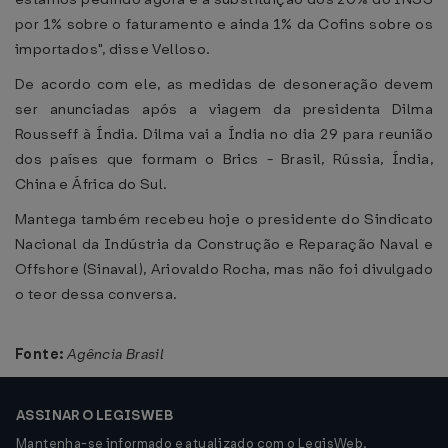
por 1% sobre o faturamento e ainda 1% da Cofins sobre os
importados", disse Velloso.
De acordo com ele, as medidas de desoneração devem
ser anunciadas após a viagem da presidenta Dilma
Rousseff à Índia. Dilma vai a Índia no dia 29 para reunião
dos países que formam o Brics - Brasil, Rússia, Índia,
China e África do Sul.
Mantega também recebeu hoje o presidente do Sindicato
Nacional da Indústria da Construção e Reparação Naval e
Offshore (Sinaval), Ariovaldo Rocha, mas não foi divulgado
o teor dessa conversa.
Fonte:
Agência Brasil
ASSINAR O LEGISWEB
Mantenha-se informado e atualizado com o LegisWeb.