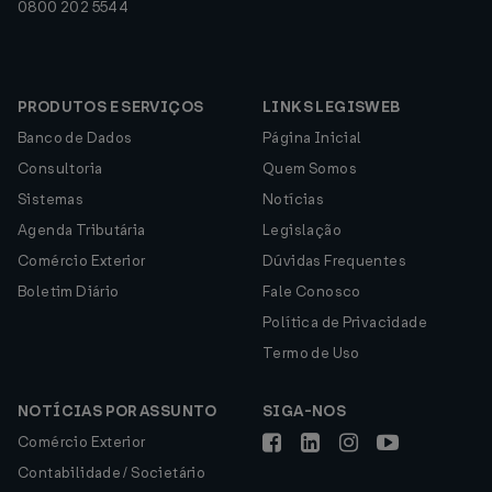
0800 202 5544
PRODUTOS E SERVIÇOS
LINKS LEGISWEB
Banco de Dados
Página Inicial
Consultoria
Quem Somos
Sistemas
Notícias
Agenda Tributária
Legislação
Comércio Exterior
Dúvidas Frequentes
Boletim Diário
Fale Conosco
Política de Privacidade
Termo de Uso
NOTÍCIAS POR ASSUNTO
SIGA-NOS
Comércio Exterior
Contabilidade / Societário