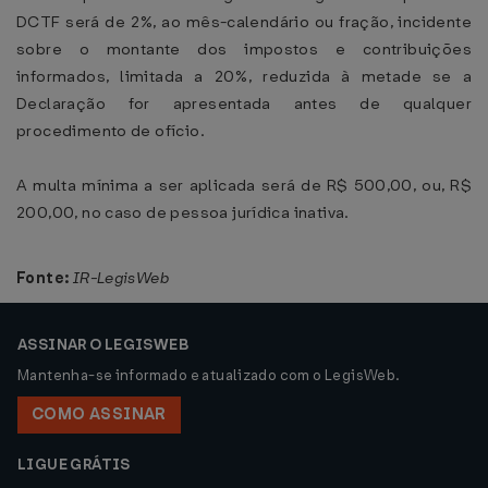
DCTF será de 2%, ao mês-calendário ou fração, incidente
sobre o montante dos impostos e contribuições
informados, limitada a 20%, reduzida à metade se a
Declaração for apresentada antes de qualquer
procedimento de ofício.
A multa mínima a ser aplicada será de R$ 500,00, ou, R$
200,00, no caso de pessoa jurídica inativa.
Fonte:
IR-LegisWeb
ASSINAR O LEGISWEB
Mantenha-se informado e atualizado com o LegisWeb.
COMO ASSINAR
LIGUE GRÁTIS