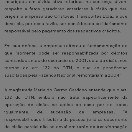
inscrições em dívida ativa referidas na sentença dizem
respeito a fatos geradores anteriores à cisão que deu
origem à empresa São Cristovão Transportes Ltda., e que
deve ela, por essa razão, ser considerada solidariamente
responsável pelo pagamento dos respectivos créditos.
Em sua defesa, a empresa reiterou a fundamentação de
que “somente pode ser responsabilizada por débitos
contraídos antes do exercício de 2001, data da cisão, nos
termos do art. 132 do CTN, e que as pendências
suscitadas pela Fazenda Nacional remontariam a 2004”.
A magistrada Maria do Carmo Cardoso entende que o art.
132 do CTN, embora não trate especificamente da
operação de cisão, se aplica ao caso por se tratar,
igualmente, de sucessão de empresas. “A
responsabilidade tributária da pessoa jurídica decorrente
de cisão parcial não se esvai em razão da transformação