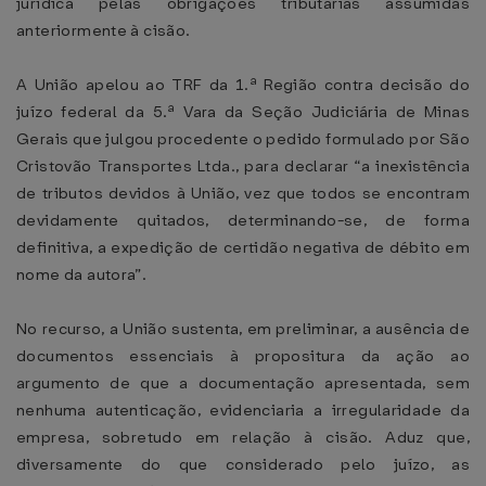
jurídica pelas obrigações tributárias assumidas
anteriormente à cisão.
A União apelou ao TRF da 1.ª Região contra decisão do
juízo federal da 5.ª Vara da Seção Judiciária de Minas
Gerais que julgou procedente o pedido formulado por São
Cristovão Transportes Ltda., para declarar “a inexistência
de tributos devidos à União, vez que todos se encontram
devidamente quitados, determinando-se, de forma
definitiva, a expedição de certidão negativa de débito em
nome da autora”.
No recurso, a União sustenta, em preliminar, a ausência de
documentos essenciais à propositura da ação ao
argumento de que a documentação apresentada, sem
nenhuma autenticação, evidenciaria a irregularidade da
empresa, sobretudo em relação à cisão. Aduz que,
diversamente do que considerado pelo juízo, as