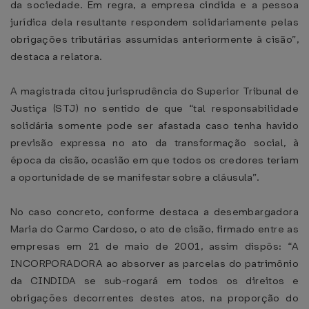
da sociedade. Em regra, a empresa cindida e a pessoa
jurídica dela resultante respondem solidariamente pelas
obrigações tributárias assumidas anteriormente à cisão”,
destaca a relatora.
A magistrada citou jurisprudência do Superior Tribunal de
Justiça (STJ) no sentido de que “tal responsabilidade
solidária somente pode ser afastada caso tenha havido
previsão expressa no ato da transformação social, à
época da cisão, ocasião em que todos os credores teriam
a oportunidade de se manifestar sobre a cláusula”.
No caso concreto, conforme destaca a desembargadora
Maria do Carmo Cardoso, o ato de cisão, firmado entre as
empresas em 21 de maio de 2001, assim dispôs: “A
INCORPORADORA ao absorver as parcelas do patrimônio
da CINDIDA se sub-rogará em todos os direitos e
obrigações decorrentes destes atos, na proporção do