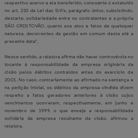
respectivo acervo a ela transferido, consoante o estatuído
no art. 233 da Lei das S/A’s, parágrafo único, subsistindo,
destarte, solidariedade entre os contratantes e a própria
SÃO CRISTOVÃO, quanto aos atos e fatos de quaisquer
natureza, decorrentes da gestão em comum desta até a
presente data”.
Nesse sentido, a relatora afirma não haver controvérsia no
tocante à responsabilidade da empresa originária da
cisão pelos débitos contraídos antes do exercício de
2001. No caso, contrariamente ao afirmado na sentença e
na petição inicial, os débitos da empresa cindida dizem
respeito a fatos geradores anteriores à cisão cujos
vencimentos ocorreram, respectivamente, em junho e
novembro de 1999, o que enseja a responsabilidade
solidária da empresa resultante da cisão, afirmou a
relatora.