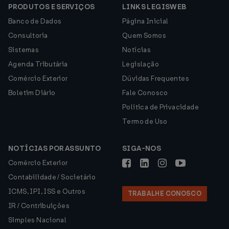
PRODUTOS E SERVIÇOS
LINKS LEGISWEB
Banco de Dados
Página Inicial
Consultoria
Quem Somos
Sistemas
Notícias
Agenda Tributária
Legislação
Comércio Exterior
Dúvidas Frequentes
Boletim Diário
Fale Conosco
Política de Privacidade
Termo de Uso
NOTÍCIAS POR ASSUNTO
SIGA-NOS
Comércio Exterior
Contabilidade / Societário
ICMS, IPI, ISS e Outros
TRABALHE CONOSCO
IR / Contribuições
Simples Nacional