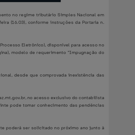
mento no regime tributário Simples Nacional em
ira (16.03), conforme instruções da Portaria n.
Processo Eletrônico), disponível para acesso no
página), modelo de requerimento “Impugnação do
cional, desde que comprovada inexistência das
.mt.gov.br, no acesso exclusivo do contabilista
buinte pode tomar conhecimento das pendências
te poderá ser solicitado no próximo ano junto à