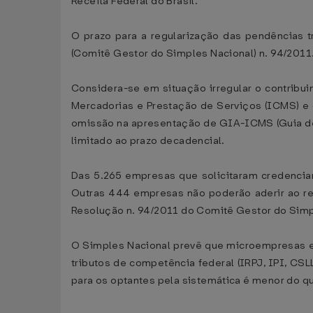
Receita Federal do Brasil.
O prazo para a regularização das pendências 
(Comitê Gestor do Simples Nacional) n. 94/2011.
Considera-se em situação irregular o contribu
Mercadorias e Prestação de Serviços (ICMS) e 
omissão na apresentação de GIA-ICMS (Guia de I
limitado ao prazo decadencial.
Das 5.265 empresas que solicitaram credencia
Outras 444 empresas não poderão aderir ao re
Resolução n. 94/2011 do Comitê Gestor do Simp
O Simples Nacional prevê que microempresas e
tributos de competência federal (IRPJ, IPI, CSLL
para os optantes pela sistemática é menor do q