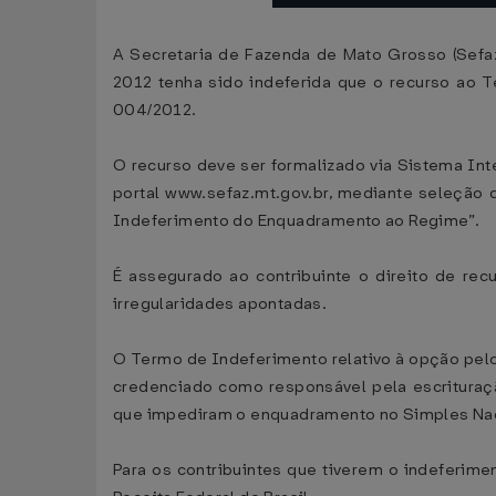
A Secretaria de Fazenda de Mato Grosso (Sefaz
2012 tenha sido indeferida que o recurso ao Te
004/2012.
O recurso deve ser formalizado via Sistema Int
portal www.sefaz.mt.gov.br, mediante seleção 
Indeferimento do Enquadramento ao Regime”.
É assegurado ao contribuinte o direito de re
irregularidades apontadas.
O Termo de Indeferimento relativo à opção pelo
credenciado como responsável pela escrituraç
que impediram o enquadramento no Simples Na
Para os contribuintes que tiverem o indeferime