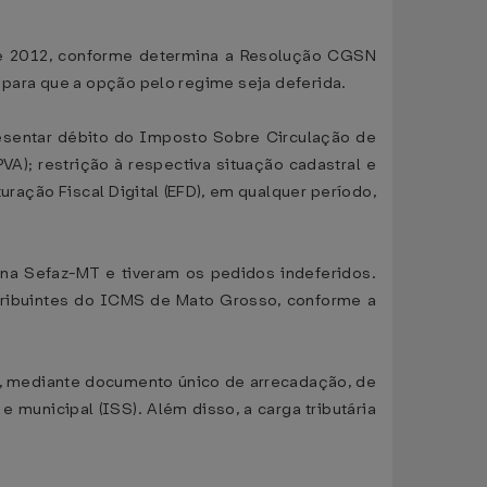
 de 2012, conforme determina a Resolução CGSN
 para que a opção pelo regime seja deferida.
resentar débito do Imposto Sobre Circulação de
); restrição à respectiva situação cadastral e
ação Fiscal Digital (EFD), em qualquer período,
na Sefaz-MT e tiveram os pedidos indeferidos.
tribuintes do ICMS de Mato Grosso, conforme a
, mediante documento único de arrecadação, de
e municipal (ISS). Além disso, a carga tributária