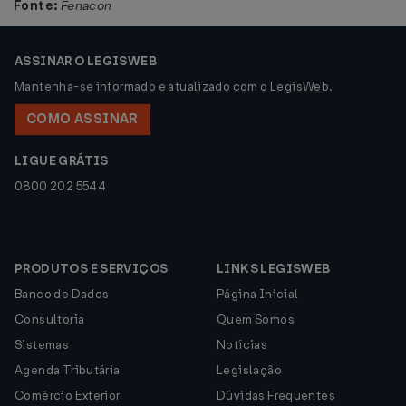
Fonte:
Fenacon
ASSINAR O LEGISWEB
Mantenha-se informado e atualizado com o LegisWeb.
COMO ASSINAR
LIGUE GRÁTIS
0800 202 5544
PRODUTOS E SERVIÇOS
LINKS LEGISWEB
Banco de Dados
Página Inicial
Consultoria
Quem Somos
Sistemas
Notícias
Agenda Tributária
Legislação
Comércio Exterior
Dúvidas Frequentes