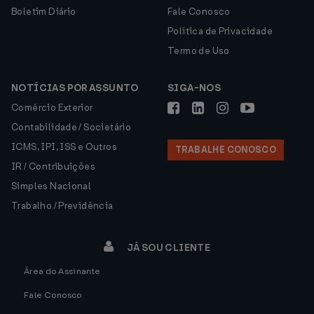
Boletim Diário
Fale Conosco
Política de Privacidade
Termo de Uso
NOTÍCIAS POR ASSUNTO
SIGA-NOS
Comércio Exterior
Contabilidade / Societário
ICMS, IPI, ISS e Outros
TRABALHE CONOSCO
IR / Contribuições
Simples Nacional
Trabalho / Previdência
JÁ SOU CLIENTE
Área do Assinante
Fale Conosco