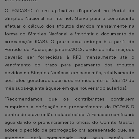
O PGDAS-D é um aplicativo disponível no Portal do
Simples Nacional na internet. Serve para o contribuinte
efetuar o cálculo dos tributos devidos mensalmente na
forma do Simples Nacional e imprimir o documento de
arrecadação (DAS). O prazo para entrega é a partir do
Período de Apuração janeiro/2012, onde as informações
deverão ser fornecidas à RFB mensalmente até o
vencimento do prazo para pagamento dos tributos
devidos no Simples Nacional em cada mês, relativamente
aos fatos geradores ocorridos no mês anterior (dia 20 do
mês subsequente àquele em que houver sido auferida).
“Recomendamos que os contribuintes continuem
cumprindo a obrigação do preenchimento do PGDAS-D
dentro do prazo então estabelecido. A Fenacon continuará
aguardando o pronunciamento oficial do Comitê Gestor
sobre o pedido de prorrogação ora apresentado que, se
atendido, será comunicado por seus canais de