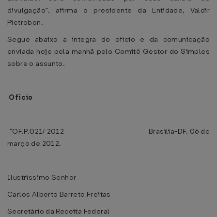
divulgação”, afirma o presidente da Entidade, Valdir
Pietrobon.
Segue abaixo a íntegra do ofício e da comunicação
enviada hoje pela manhã pelo Comitê Gestor do Simples
sobre o assunto.
Ofício
“OF.P.021/ 2012 Brasília-DF, 06 de
março de 2012.
Ilustríssimo Senhor
Carlos Alberto Barreto Freitas
Secretário da Receita Federal