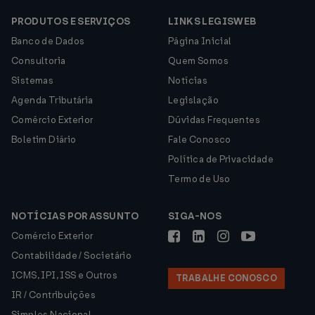
PRODUTOS E SERVIÇOS
LINKS LEGISWEB
Banco de Dados
Página Inicial
Consultoria
Quem Somos
Sistemas
Notícias
Agenda Tributária
Legislação
Comércio Exterior
Dúvidas Frequentes
Boletim Diário
Fale Conosco
Política de Privacidade
Termo de Uso
NOTÍCIAS POR ASSUNTO
SIGA-NOS
Comércio Exterior
Contabilidade / Societário
ICMS, IPI, ISS e Outros
TRABALHE CONOSCO
IR / Contribuições
Simples Nacional