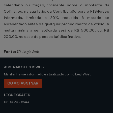
calendário ou fração, incidente sobre o montante da
Cofins, ou, na sua falta, da Contribuição para o PIS/Pasep
informada, limitada a 20%, reduzida à metade se
apresentado antes de qualquer procedimento de ofício. A
multa mínima a ser aplicada será de R$ 500,00, ou, R$
200,00, no caso de pessoa jurídica inativa.
Fonte:
IR-LegisWeb
ASSINAR O LEGISWEB
Mantenha-se informado e atualizado com o LegisWeb.
COMO ASSINAR
LIGUE GRÁTIS
0800 202 5544