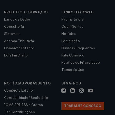
PRODUTOS E SERVIÇOS
LINKS LEGISWEB
Banco de Dados
Página Inicial
Consultoria
Quem Somos
Sistemas
Notícias
Agenda Tributária
Legislação
Comércio Exterior
Dúvidas Frequentes
Boletim Diário
Fale Conosco
Política de Privacidade
Termo de Uso
NOTÍCIAS POR ASSUNTO
SIGA-NOS
Comércio Exterior
Contabilidade / Societário
ICMS, IPI, ISS e Outros
TRABALHE CONOSCO
IR / Contribuições