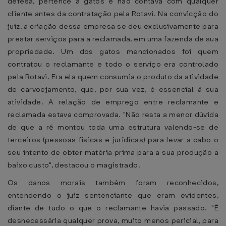
defesa, pertence a gatos e não contava com qualquer
cliente antes da contratação pela Rotavi. Na convicção do
juiz, a criação dessa empresa se deu exclusivamente para
prestar serviços para a reclamada, em uma fazenda de sua
propriedade. Um dos gatos mencionados foi quem
contratou o reclamante e todo o serviço era controlado
pela Rotavi. Era ela quem consumia o produto da atividade
de carvoejamento, que, por sua vez, é essencial à sua
atividade. A relação de emprego entre reclamante e
reclamada estava comprovada. "Não resta a menor dúvida
de que a ré montou toda uma estrutura valendo-se de
terceiros (pessoas físicas e jurídicas) para levar a cabo o
seu intento de obter matéria prima para a sua produção a
baixo custo", destacou o magistrado.
Os danos morais também foram reconhecidos,
entendendo o juiz sentenciante que eram evidentes,
diante de tudo o que o reclamante havia passado. "É
desnecessária qualquer prova, muito menos pericial, para