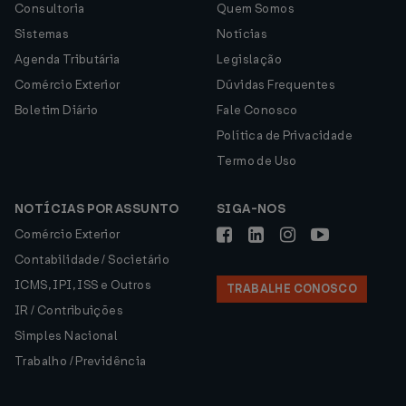
Consultoria
Quem Somos
Sistemas
Notícias
Agenda Tributária
Legislação
Comércio Exterior
Dúvidas Frequentes
Boletim Diário
Fale Conosco
Política de Privacidade
Termo de Uso
NOTÍCIAS POR ASSUNTO
SIGA-NOS
Comércio Exterior
Contabilidade / Societário
ICMS, IPI, ISS e Outros
TRABALHE CONOSCO
IR / Contribuições
Simples Nacional
Trabalho / Previdência