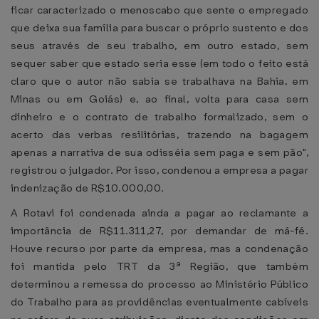
ficar caracterizado o menoscabo que sente o empregado
que deixa sua família para buscar o próprio sustento e dos
seus através de seu trabalho, em outro estado, sem
sequer saber que estado seria esse (em todo o feito está
claro que o autor não sabia se trabalhava na Bahia, em
Minas ou em Goiás) e, ao final, volta para casa sem
dinheiro e o contrato de trabalho formalizado, sem o
acerto das verbas resilitórias, trazendo na bagagem
apenas a narrativa de sua odisséia sem paga e sem pão",
registrou o julgador. Por isso, condenou a empresa a pagar
indenização de R$10.000,00.
A Rotavi foi condenada ainda a pagar ao reclamante a
importância de R$11.311,27, por demandar de má-fé.
Houve recurso por parte da empresa, mas a condenação
foi mantida pelo TRT da 3ª Região, que também
determinou a remessa do processo ao Ministério Público
do Trabalho para as providências eventualmente cabíveis