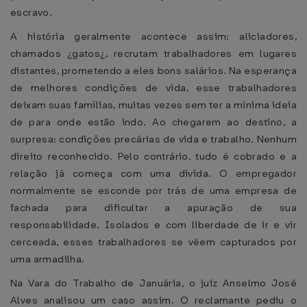
escravo.
A história geralmente acontece assim: aliciadores,
chamados ¿gatos¿, recrutam trabalhadores em lugares
distantes, prometendo a eles bons salários. Na esperança
de melhores condições de vida, esse trabalhadores
deixam suas famílias, muitas vezes sem ter a mínima ideia
de para onde estão indo. Ao chegarem ao destino, a
surpresa: condições precárias de vida e trabalho. Nenhum
direito reconhecido. Pelo contrário, tudo é cobrado e a
relação já começa com uma dívida. O empregador
normalmente se esconde por trás de uma empresa de
fachada para dificultar a apuração de sua
responsabilidade. Isolados e com liberdade de ir e vir
cerceada, esses trabalhadores se vêem capturados por
uma armadilha.
Na Vara do Trabalho de Januária, o juiz Anselmo José
Alves analisou um caso assim. O reclamante pediu o