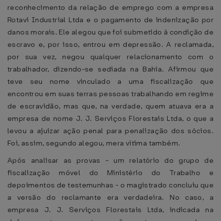
reconhecimento da relação de emprego com a empresa
Rotavi Industrial Ltda e o pagamento de indenização por
danos morais. Ele alegou que foi submetido à condição de
escravo e, por isso, entrou em depressão. A reclamada,
por sua vez, negou qualquer relacionamento com o
trabalhador, dizendo-se sediada na Bahia. Afirmou que
teve seu nome vinculado a uma fiscalização que
encontrou em suas terras pessoas trabalhando em regime
de escravidão, mas que, na verdade, quem atuava era a
empresa de nome J. J. Serviços Florestais Ltda, o que a
levou a ajuizar ação penal para penalização dos sócios.
Foi, assim, segundo alegou, mera vítima também.
Após analisar as provas - um relatório do grupo de
fiscalização móvel do Ministério do Trabalho e
depoimentos de testemunhas - o magistrado concluiu que
a versão do reclamante era verdadeira. No caso, a
empresa J. J. Serviços Florestais Ltda, indicada na