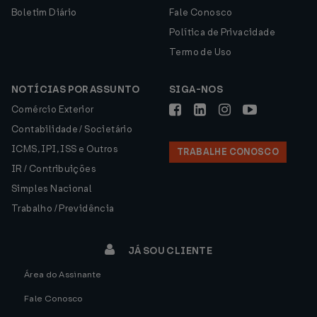
Boletim Diário
Fale Conosco
Política de Privacidade
Termo de Uso
NOTÍCIAS POR ASSUNTO
SIGA-NOS
Comércio Exterior
Contabilidade / Societário
ICMS, IPI, ISS e Outros
TRABALHE CONOSCO
IR / Contribuições
Simples Nacional
Trabalho / Previdência
JÁ SOU CLIENTE
Área do Assinante
Fale Conosco