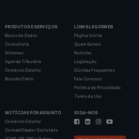
PRODUTOS E SERVIÇOS
LINKS LEGISWEB
Banco de Dados
Página Inicial
Consultoria
Quem Somos
Sistemas
Notícias
Agenda Tributária
Legislação
Comércio Exterior
Dúvidas Frequentes
Boletim Diário
Fale Conosco
Política de Privacidade
Termo de Uso
NOTÍCIAS POR ASSUNTO
SIGA-NOS
Comércio Exterior
Contabilidade / Societário
ICMS, IPI, ISS e Outros