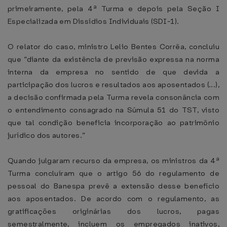
primeiramente, pela 4ª Turma e depois pela Seção I
Especializada em Dissídios Individuais (SDI-1).
O relator do caso, ministro Lelio Bentes Corrêa, concluiu
que “diante da existência de previsão expressa na norma
interna da empresa no sentido de que devida a
participação dos lucros e resultados aos aposentados (...),
a decisão confirmada pela Turma revela consonância com
o entendimento consagrado na Súmula 51 do TST, visto
que tal condição beneficia incorporação ao patrimônio
jurídico dos autores.”
Quando julgaram recurso da empresa, os ministros da 4ª
Turma concluíram que o artigo 56 do regulamento de
pessoal do Banespa prevê a extensão desse benefício
aos aposentados. De acordo com o regulamento, as
gratificações originárias dos lucros, pagas
semestralmente, incluem os empregados inativos,