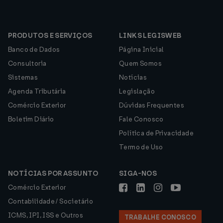
PRODUTOS E SERVIÇOS
LINKS LEGISWEB
Banco de Dados
Página Inicial
Consultoria
Quem Somos
Sistemas
Notícias
Agenda Tributária
Legislação
Comércio Exterior
Dúvidas Frequentes
Boletim Diário
Fale Conosco
Política de Privacidade
Termo de Uso
NOTÍCIAS POR ASSUNTO
SIGA-NOS
Comércio Exterior
Contabilidade / Societário
ICMS, IPI, ISS e Outros
TRABALHE CONOSCO