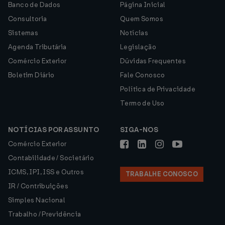
Banco de Dados
Página Inicial
Consultoria
Quem Somos
Sistemas
Notícias
Agenda Tributária
Legislação
Comércio Exterior
Dúvidas Frequentes
Boletim Diário
Fale Conosco
Política de Privacidade
Termo de Uso
NOTÍCIAS POR ASSUNTO
SIGA-NOS
Comércio Exterior
Contabilidade / Societário
ICMS, IPI, ISS e Outros
TRABALHE CONOSCO
IR / Contribuições
Simples Nacional
Trabalho / Previdência