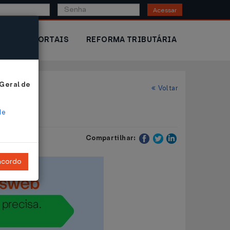
Acessar
IOR
PORTAIS
REFORMA TRIBUTÁRIA
 Geral de
Voltar
de
Compartilhar:
ncordo