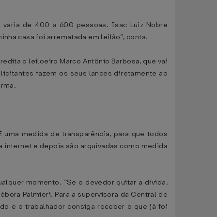
es varia de 400 a 600 pessoas. Isac Luiz Nobre
inha casa foi arrematada em leilão”, conta.
redita o leiloeiro Marco Antônio Barbosa, que vai
s licitantes fazem os seus lances diretamente ao
irma.
 “É uma medida de transparência, para que todos
ia internet e depois são arquivadas como medida
qualquer momento. “Se o devedor quitar a dívida,
ébora Palmieri. Para a supervisora da Central de
o e o trabalhador consiga receber o que já foi