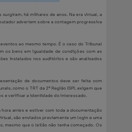
 surgiram, há milhares de anos. Na era virtual, a
omputador advertem sobre a contagem progressiva
s eventos ao mesmo tempo. É o caso do Tribunal
putam os bens em igualdade de condições com as
ões instalados nos auditórios e são analisados
 apresentação de documentos deve ser feita com
bunais, como o TRT da 2ª Região (SP), exigem que
 e verificar a identidade do interessado.
a hora antes e estiver com toda a documentação
 virtual, são enviados previamente um login e uma
ados, mesmo que o leilão não tenha começado. Os