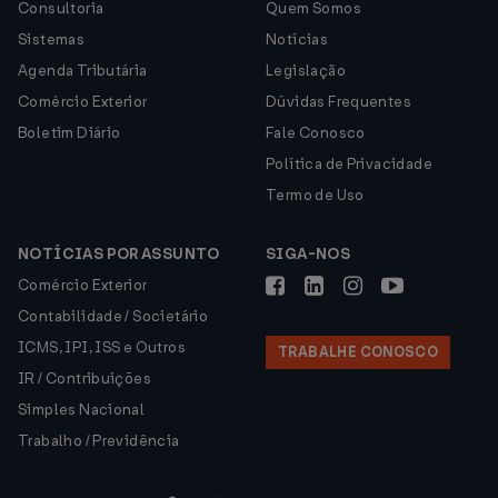
Consultoria
Quem Somos
Sistemas
Notícias
Agenda Tributária
Legislação
Comércio Exterior
Dúvidas Frequentes
Boletim Diário
Fale Conosco
Política de Privacidade
Termo de Uso
NOTÍCIAS POR ASSUNTO
SIGA-NOS
Comércio Exterior
Contabilidade / Societário
ICMS, IPI, ISS e Outros
TRABALHE CONOSCO
IR / Contribuições
Simples Nacional
Trabalho / Previdência