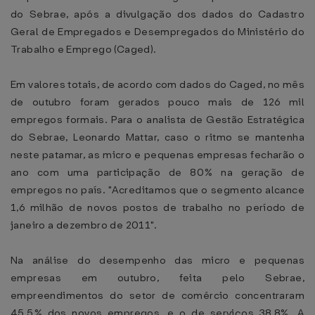
do Sebrae, após a divulgação dos dados do Cadastro
Geral de Empregados e Desempregados do Ministério do
Trabalho e Emprego (Caged).
Em valores totais, de acordo com dados do Caged, no mês
de outubro foram gerados pouco mais de 126 mil
empregos formais. Para o analista de Gestão Estratégica
do Sebrae, Leonardo Mattar, caso o ritmo se mantenha
neste patamar, as micro e pequenas empresas fecharão o
ano com uma participação de 80% na geração de
empregos no país. "Acreditamos que o segmento alcance
1,6 milhão de novos postos de trabalho no período de
janeiro a dezembro de 2011".
Na análise do desempenho das micro e pequenas
empresas em outubro, feita pelo Sebrae,
empreendimentos do setor de comércio concentraram
45,5% dos novos empregos, e o de serviços 38,8%. A