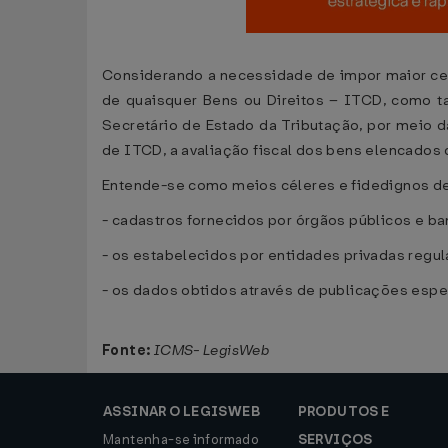
Considerando a necessidade de impor maior ce
de quaisquer Bens ou Direitos – ITCD, como t
Secretário de Estado da Tributação, por meio 
de ITCD, a avaliação fiscal dos bens elencados 
Entende-se como meios céleres e fidedignos d
- cadastros fornecidos por órgãos públicos e ban
- os estabelecidos por entidades privadas regu
- os dados obtidos através de publicações especí
Fonte:
ICMS- LegisWeb
ASSINAR O LEGISWEB
PRODUTOS E
Mantenha-se informado
SERVIÇOS