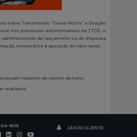
sto sobre Transmissão “Causa Mortis” e Doação
scal nos processos administrativos de ITCD, o
s administrativos de lançamento ou de dispensa
rmação, necessários à apuração do valor venal.
e possuam cadastro de valores de bens;
er avaliados.
IGA-NOS
JÁ SOU CLIENTE