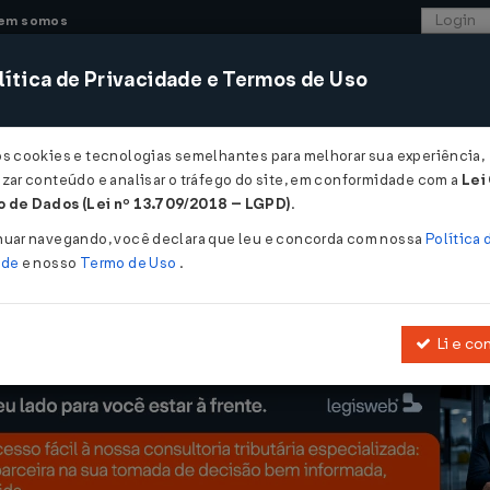
em somos
ítica de Privacidade e Termos de Uso
CONSULTORIA
SISTEMAS
COMÉRCIO EXTER
os cookies e tecnologias semelhantes para melhorar sua experiência,
zar conteúdo e analisar o tráfego do site, em conformidade com a
Lei
E TRANSMISSÃO CAUSA MORTIS - ITCD - Regras para Avaliação Fis
 de Dados (Lei nº 13.709/2018 – LGPD)
.
RANSMISSÃO CAUSA MORTIS - ITCD -
nuar navegando, você declara que leu e concorda com nossa
Política 
ade
e nosso
Termo de Uso
.
Li e co