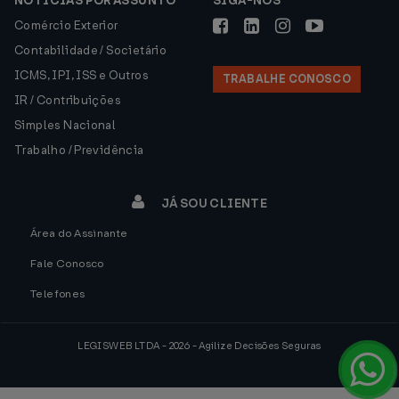
NOTÍCIAS POR ASSUNTO
SIGA-NOS
Comércio Exterior
Contabilidade / Societário
ICMS, IPI, ISS e Outros
TRABALHE CONOSCO
IR / Contribuições
Simples Nacional
Trabalho / Previdência
JÁ SOU CLIENTE
Área do Assinante
Fale Conosco
Telefones
LEGISWEB LTDA - 2026 - Agilize Decisões Seguras