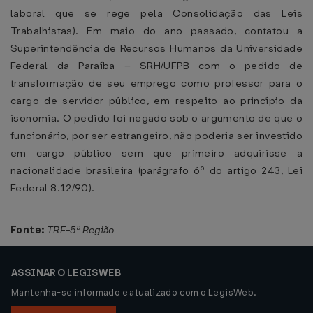
laboral que se rege pela Consolidação das Leis
Trabalhistas). Em maio do ano passado, contatou a
Superintendência de Recursos Humanos da Universidade
Federal da Paraíba – SRH/UFPB com o pedido de
transformação de seu emprego como professor para o
cargo de servidor público, em respeito ao princípio da
isonomia. O pedido foi negado sob o argumento de que o
funcionário, por ser estrangeiro, não poderia ser investido
em cargo público sem que primeiro adquirisse a
nacionalidade brasileira (parágrafo 6º do artigo 243, Lei
Federal 8.12/90).
Fonte:
TRF-5ª Região
ASSINAR O LEGISWEB
Mantenha-se informado e atualizado com o LegisWeb.