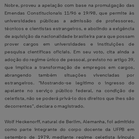
Nobre, proveu a apelação com base na promulgação das
Emendas Constitucionais 11/96 e 19/98, que permite às
universidades públicas a admissão de professores,
técnicos e cientistas estrangeiros, e abolindo a exigência
de aquisição da nacionalidade brasileira para que possam
prover cargos em universidades e instituições de
pesquisa científicas oficiais. Em seu voto, cita ainda a
adoção do regime único de pessoal, previsto no artigo 39,
que implica a transformação de empregos em cargos,
abrangendo também situações vivenciadas por
estrangeiros. “Mostrando-se legítimo o ingresso do
apelante no serviço público federal, na condição de
celetista, não se poderá privá-lo dos direitos que lhes são
decorrentes”, declara o magistrado.
Wolf Heckenorff, natural de Berlim, Alemanha, foi admitido
como parte integrante do corpo docente da UFPB em
setembro de 1979, mediante regime celetista (vínculo