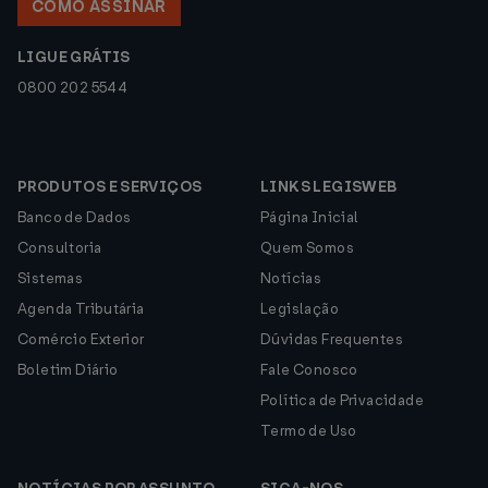
COMO ASSINAR
LIGUE GRÁTIS
0800 202 5544
PRODUTOS E SERVIÇOS
LINKS LEGISWEB
Banco de Dados
Página Inicial
Consultoria
Quem Somos
Sistemas
Notícias
Agenda Tributária
Legislação
Comércio Exterior
Dúvidas Frequentes
Boletim Diário
Fale Conosco
Política de Privacidade
Termo de Uso