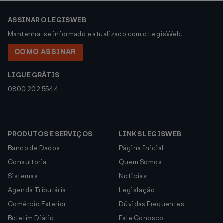
ASSINAR O LEGISWEB
Mantenha-se informado e atualizado com o LegisWeb.
COMO ASSINAR
LIGUE GRÁTIS
0800 202 5544
PRODUTOS E SERVIÇOS
LINKS LEGISWEB
Banco de Dados
Página Inicial
Consultoria
Quem Somos
Sistemas
Notícias
Agenda Tributária
Legislação
Comércio Exterior
Dúvidas Frequentes
Boletim Diário
Fale Conosco