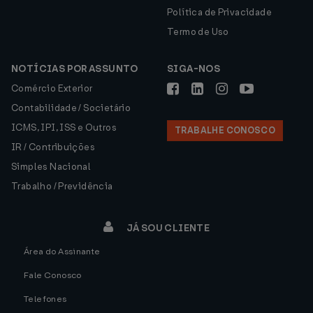
Política de Privacidade
Termo de Uso
NOTÍCIAS POR ASSUNTO
SIGA-NOS
Comércio Exterior
Contabilidade / Societário
ICMS, IPI, ISS e Outros
TRABALHE CONOSCO
IR / Contribuições
Simples Nacional
Trabalho / Previdência
JÁ SOU CLIENTE
Área do Assinante
Fale Conosco
Telefones