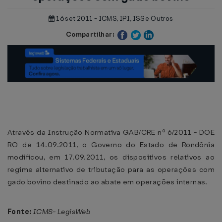
16 set 2011 - ICMS, IPI, ISS e Outros
Compartilhar:
Através da Instrução Normativa GAB/CRE nº 6/2011 - DOE
RO de 14.09.2011, o Governo do Estado de Rondônia
modificou, em 17.09.2011, os dispositivos relativos ao
regime alternativo de tributação para as operações com
gado bovino destinado ao abate em operações internas.
Fonte:
ICMS- LegisWeb