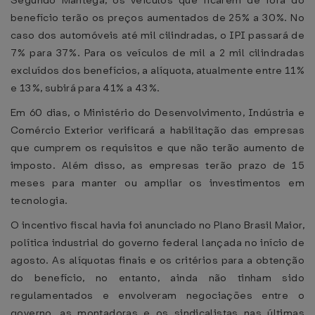
Segundo Mantega, os veículos que ficarem de fora do
benefício terão os preços aumentados de 25% a 30%. No
caso dos automóveis até mil cilindradas, o IPI passará de
7% para 37%. Para os veículos de mil a 2 mil cilindradas
excluídos dos benefícios, a alíquota, atualmente entre 11%
e 13%, subirá para 41% a 43%.
Em 60 dias, o Ministério do Desenvolvimento, Indústria e
Comércio Exterior verificará a habilitação das empresas
que cumprem os requisitos e que não terão aumento de
imposto. Além disso, as empresas terão prazo de 15
meses para manter ou ampliar os investimentos em
tecnologia.
O incentivo fiscal havia foi anunciado no Plano Brasil Maior,
política industrial do governo federal lançada no início de
agosto. As alíquotas finais e os critérios para a obtenção
do benefício, no entanto, ainda não tinham sido
regulamentados e envolveram negociações entre o
governo, as montadoras e os sindicalistas nas últimas