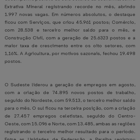
Extrativa Mineral registrando recorde no mês, abrindo
1.997 novas vagas. Em números absolutos, o destaque
ficou com Serviços, que criou 45.961 postos; Comércio,
com 28.538 e terceiro melhor saldo para o mês, e
Construção Civil, com a geração de 25.6323 postos e a
maior taxa de crescimento entre os oito setores, com
1,16%. A Agricultura, por motivos sazonais, fechou 19.498
postos.
O Sudeste liderou a geração de empregos em agosto,
com a criação de 74.895 novos postos de trabalho,
seguido do Nordeste, com 59.513, o terceiro melhor saldo
para o mês. O sul ficou na terceira posição, com a criação
de 27.457 empregos celetistas, seguido do Centro-
Oeste, com 15.096 e Norte, com 13.485, ambas as regiões
registrando o terceiro melhor resultado para o período.
Entre as Unidades de Federação, a Paraíba registrou