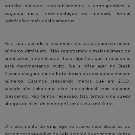
terceiro maiores, respectivamente, e correspondem a
segunda maior movimentação do mercado formal
(admissões mais desligamentos).
Para Lupi, quando a economia não está aquecida esses
números diminuem. “Nós registramos o maior número de
admissões e demissões. Isso significa que a economia
está movimentando muito. Se a crise aqui no Brasil
tivesse chegado muito forte, teríamos uma queda nesses
números. Estamos crescendo menos que em 2010,
quando não tinha uma crise internacional, mas estamos
crescendo. Não temos recessão. Não temos uma queda
abrupta do nível do emprego”, enfatizou o ministro.
O crescimento do emprego no último mês decorreu do
desempenho positivo de seis setores da economia, com a