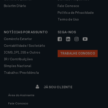
Boletim Diário
Fale Conosco
Política de Privacidade
Termo de Uso
NOTÍCIAS POR ASSUNTO
SIGA-NOS
Comércio Exterior
Contabilidade / Societário
ICMS, IPI, ISS e Outros
TRABALHE CONOSCO
IR / Contribuições
Simples Nacional
Trabalho / Previdência
JÁ SOU CLIENTE
Área do Assinante
Fale Conosco