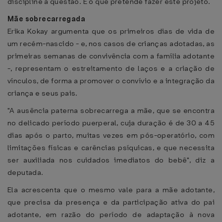
discipline a questão. É o que pretende fazer este projeto.
Mãe sobrecarregada
Erika Kokay argumenta que os primeiros dias de vida de
um recém-nascido - e, nos casos de crianças adotadas, as
primeiras semanas de convivência com a família adotante
-, representam o estreitamento de laços e a criação de
vínculos, de forma a promover o convívio e a integração da
criança e seus pais.
"A ausência paterna sobrecarrega a mãe, que se encontra
no delicado período puerperal, cuja duração é de 30 a 45
dias após o parto, muitas vezes em pós-operatório, com
limitações físicas e carências psíquicas, e que necessita
ser auxiliada nos cuidados imediatos do bebê", diz a
deputada.
Ela acrescenta que o mesmo vale para a mãe adotante,
que precisa da presença e da participação ativa do pai
adotante, em razão do período de adaptação à nova