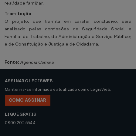
realidade familiar.
Tramitação
O projeto, que tramita em caráter conclusivo, será
analisado pelas comissões de Seguridade Social e
Família; de Trabalho, de Administração e Serviço Público;
e de Constituição e Justiça e de Cidadania.
Fonte:
Agência Câmara
ASSINAR O LEGISWEB
Mantenha-se informado e atualizado com o LegisWeb.
COMO ASSINAR
LIGUE GRÁTIS
0800 202 5544