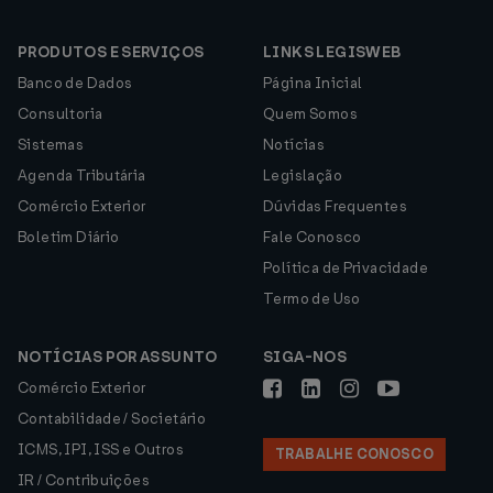
PRODUTOS E SERVIÇOS
LINKS LEGISWEB
Banco de Dados
Página Inicial
Consultoria
Quem Somos
Sistemas
Notícias
Agenda Tributária
Legislação
Comércio Exterior
Dúvidas Frequentes
Boletim Diário
Fale Conosco
Política de Privacidade
Termo de Uso
NOTÍCIAS POR ASSUNTO
SIGA-NOS
Comércio Exterior
Contabilidade / Societário
ICMS, IPI, ISS e Outros
TRABALHE CONOSCO
IR / Contribuições