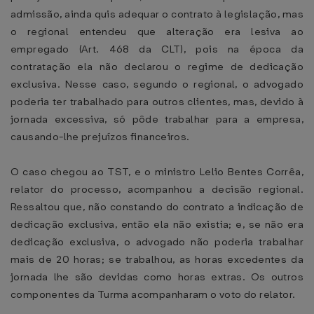
admissão, ainda quis adequar o contrato à legislação, mas
o regional entendeu que alteração era lesiva ao
empregado (Art. 468 da CLT), pois na época da
contratação ela não declarou o regime de dedicação
exclusiva. Nesse caso, segundo o regional, o advogado
poderia ter trabalhado para outros clientes, mas, devido à
jornada excessiva, só pôde trabalhar para a empresa,
causando-lhe prejuízos financeiros.
O caso chegou ao TST, e o ministro Lelio Bentes Corrêa,
relator do processo, acompanhou a decisão regional.
Ressaltou que, não constando do contrato a indicação de
dedicação exclusiva, então ela não existia; e, se não era
dedicação exclusiva, o advogado não poderia trabalhar
mais de 20 horas; se trabalhou, as horas excedentes da
jornada lhe são devidas como horas extras. Os outros
componentes da Turma acompanharam o voto do relator.