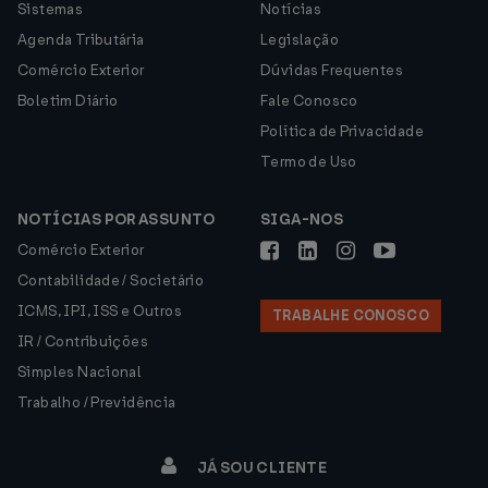
Sistemas
Notícias
Agenda Tributária
Legislação
Comércio Exterior
Dúvidas Frequentes
Boletim Diário
Fale Conosco
Política de Privacidade
Termo de Uso
NOTÍCIAS POR ASSUNTO
SIGA-NOS
Comércio Exterior
Contabilidade / Societário
ICMS, IPI, ISS e Outros
TRABALHE CONOSCO
IR / Contribuições
Simples Nacional
Trabalho / Previdência
JÁ SOU CLIENTE