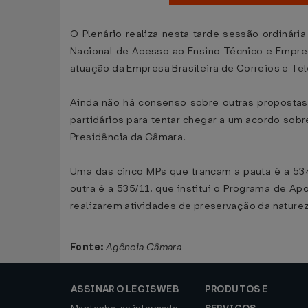
O Plenário realiza nesta tarde sessão ordinári
Nacional de Acesso ao Ensino Técnico e Empreg
atuação da Empresa Brasileira de Correios e Tel
Ainda não há consenso sobre outras propostas
partidários para tentar chegar a um acordo sobr
Presidência da Câmara.
Uma das cinco MPs que trancam a pauta é a 534
outra é a 535/11, que institui o Programa de A
realizarem atividades de preservação da naturez
Fonte:
Agência Câmara
ASSINAR O LEGISWEB
PRODUTOS E