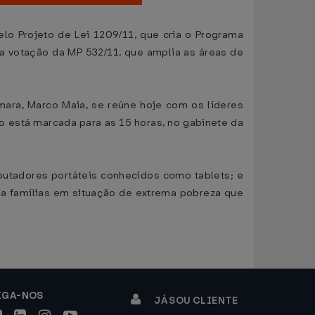
elo Projeto de Lei 1209/11, que cria o Programa
a votação da MP 532/11, que amplia as áreas de
ara, Marco Maia, se reúne hoje com os líderes
ão está marcada para as 15 horas, no gabinete da
putadores portáteis conhecidos como tablets; e
s a famílias em situação de extrema pobreza que
IGA-NOS
JÁ SOU CLIENTE