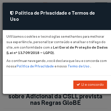
Política de Privacidade e Termos de
Uso
Acessar
Utilizamos cookies e tecnologias semelhantes para melhorar
sua experiência, personalizar conteúdo e analisar o tráfego do
site, em conformidade com a
Lei Geral de Proteção de Dados
Página Inicial
Notícias
(Lei nº 13.709/2018 – LGPD)
.
Receita Federal divulga orientações sobre Adicional da CSLL
Ao continuar navegando, você declara que leu e concorda com
prevista nas Regras GloBE...
nossa
Política de Privacidade
e nosso
Termo de Uso
.
Voltar
Li e concordo
Receita Federal divulga orientações
sobre Adicional da CSLL prevista
nas Regras GloBE