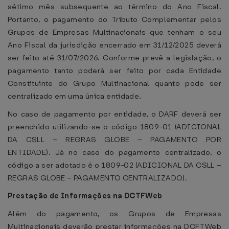
sétimo mês subsequente ao término do Ano Fiscal.
Portanto, o pagamento do Tributo Complementar pelos
Grupos de Empresas Multinacionais que tenham o seu
Ano Fiscal da jurisdição encerrado em 31/12/2025 deverá
ser feito até 31/07/2026. Conforme prevê a legislação, o
pagamento tanto poderá ser feito por cada Entidade
Constituinte do Grupo Multinacional quanto pode ser
centralizado em uma única entidade.
No caso de pagamento por entidade, o DARF deverá ser
preenchido utilizando-se o código 1809-01 (ADICIONAL
DA CSLL – REGRAS GLOBE – PAGAMENTO POR
ENTIDADE). Já no caso do pagamento centralizado, o
código a ser adotado é o 1809-02 (ADICIONAL DA CSLL –
REGRAS GLOBE – PAGAMENTO CENTRALIZADO).
Prestação de Informações na DCTFWeb
Além do pagamento, os Grupos de Empresas
Multinacionais deverão prestar informações na DCFTWeb