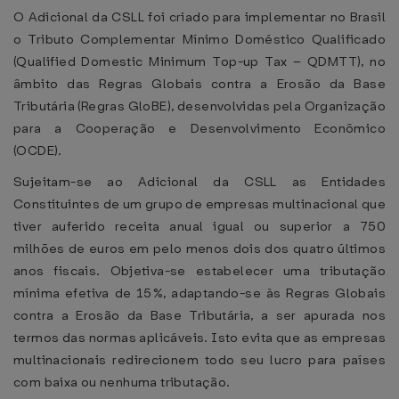
O Adicional da CSLL foi criado para implementar no Brasil
o Tributo Complementar Mínimo Doméstico Qualificado
(Qualified Domestic Minimum Top-up Tax – QDMTT), no
âmbito das Regras Globais contra a Erosão da Base
Tributária (Regras GloBE), desenvolvidas pela Organização
para a Cooperação e Desenvolvimento Econômico
(OCDE).
Sujeitam-se ao Adicional da CSLL as Entidades
Constituintes de um grupo de empresas multinacional que
tiver auferido receita anual igual ou superior a 750
milhões de euros em pelo menos dois dos quatro últimos
anos fiscais. Objetiva-se estabelecer uma tributação
mínima efetiva de 15%, adaptando-se às Regras Globais
contra a Erosão da Base Tributária, a ser apurada nos
termos das normas aplicáveis. Isto evita que as empresas
multinacionais redirecionem todo seu lucro para países
com baixa ou nenhuma tributação.