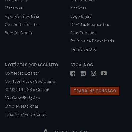
Sistemas
Notícias
Agenda Tributária
Legislação
Comércio Exterior
Dúvidas Frequentes
Boletim Diário
Fale Conosco
Política de Privacidade
Termo de Uso
NOTÍCIAS POR ASSUNTO
SIGA-NOS
Comércio Exterior
Contabilidade / Societário
ICMS, IPI, ISS e Outros
TRABALHE CONOSCO
IR / Contribuições
Simples Nacional
Trabalho / Previdência