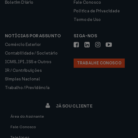
Boletim Diário
Fale Conosco
Política de Privacidade
Termo de Uso
NOTÍCIAS POR ASSUNTO
SIGA-NOS
Comércio Exterior
Contabilidade / Societário
ICMS, IPI, ISS e Outros
TRABALHE CONOSCO
IR / Contribuições
Simples Nacional
Trabalho / Previdência
JÁ SOU CLIENTE
Área do Assinante
Fale Conosco
Telefones