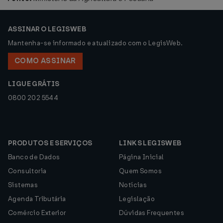
ASSINAR O LEGISWEB
Mantenha-se informado e atualizado com o LegisWeb.
COMO ASSINAR
LIGUE GRÁTIS
0800 202 5544
PRODUTOS E SERVIÇOS
LINKS LEGISWEB
Banco de Dados
Página Inicial
Consultoria
Quem Somos
Sistemas
Notícias
Agenda Tributária
Legislação
Comércio Exterior
Dúvidas Frequentes