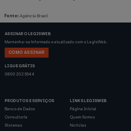
Fonte:
Agência Brasil
ASSINAR O LEGISWEB
Mantenha-se informado e atualizado com o LegisWeb.
COMO ASSINAR
LIGUE GRÁTIS
0800 202 5544
PRODUTOS E SERVIÇOS
LINKS LEGISWEB
Banco de Dados
Página Inicial
Consultoria
Quem Somos
Sistemas
Notícias