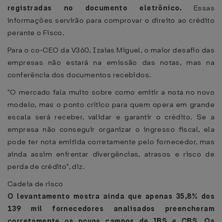
registradas no documento eletrônico.
Essas
informações servirão para comprovar o direito ao crédito
perante o Fisco.
Para o co-CEO da V360, Izaias Miguel, o maior desafio das
empresas não estará na emissão das notas, mas na
conferência dos documentos recebidos.
"O mercado fala muito sobre como emitir a nota no novo
modelo, mas o ponto crítico para quem opera em grande
escala será receber, validar e garantir o crédito. Se a
empresa não conseguir organizar o ingresso fiscal, ela
pode ter nota emitida corretamente pelo fornecedor, mas
ainda assim enfrentar divergências, atrasos e risco de
perda de crédito", diz.
Cadeia de risco
O levantamento mostra ainda que apenas 35,8% dos
139 mil fornecedores analisados preencheram
corretamente os novos campos de IBS e CBS. Os