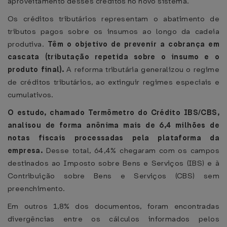
aproveitamento desses créditos no novo sistema.
Os créditos tributários representam o abatimento de
tributos pagos sobre os insumos ao longo da cadeia
produtiva.
Têm o objetivo de prevenir a cobrança em
cascata (tributação repetida sobre o insumo e o
produto final).
A reforma tributária generalizou o regime
de créditos tributários, ao extinguir regimes especiais e
cumulativos.
O estudo, chamado Termômetro do Crédito IBS/CBS,
analisou de forma anônima mais de 6,4 milhões de
notas fiscais processadas pela plataforma da
empresa.
Desse total, 64,4% chegaram com os campos
destinados ao Imposto sobre Bens e Serviços (IBS) e à
Contribuição sobre Bens e Serviços (CBS) sem
preenchimento.
Em outros 1,8% dos documentos, foram encontradas
divergências entre os cálculos informados pelos