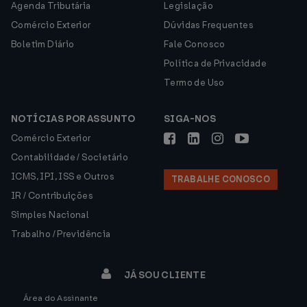
Agenda Tributária
Legislação
Comércio Exterior
Dúvidas Frequentes
Boletim Diário
Fale Conosco
Política de Privacidade
Termo de Uso
NOTÍCIAS POR ASSUNTO
SIGA-NOS
Comércio Exterior
Contabilidade / Societário
ICMS, IPI, ISS e Outros
TRABALHE CONOSCO
IR / Contribuições
Simples Nacional
Trabalho / Previdência
JÁ SOU CLIENTE
Área do Assinante