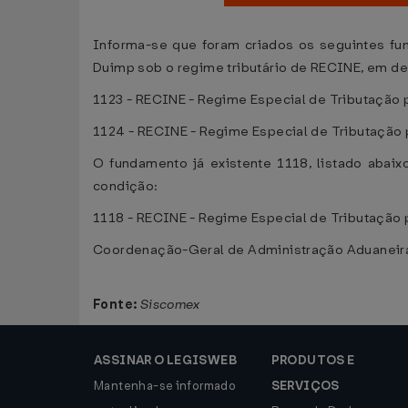
Informa-se que foram criados os seguintes fu
Duimp sob o regime tributário de RECINE, em de
1123 - RECINE - Regime Especial de Tributação p
1124 - RECINE - Regime Especial de Tributação 
O fundamento já existente 1118, listado abaixo
condição:
1118 - RECINE - Regime Especial de Tributação 
Coordenação-Geral de Administração Aduaneira
Fonte:
Siscomex
ASSINAR O LEGISWEB
PRODUTOS E
Mantenha-se informado
SERVIÇOS