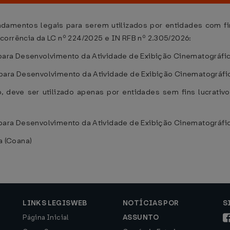
ndamentos legais para serem utilizados por entidades com fi
corrência da LC nº 224/2025 e IN RFB nº 2.305/2026:
ara Desenvolvimento da Atividade de Exibição Cinematográfica,
para Desenvolvimento da Atividade de Exibição Cinematográfic
, deve ser utilizado apenas por entidades sem fins lucrativos
para Desenvolvimento da Atividade de Exibição Cinematográfica
 (Coana)
LINKS LEGISWEB
NOTÍCIAS POR
S
Página Inicial
ASSUNTO