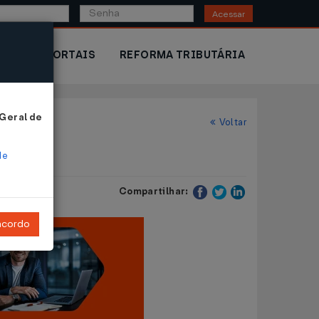
Acessar
IOR
PORTAIS
REFORMA TRIBUTÁRIA
 Geral de
Voltar
de
Compartilhar:
ncordo