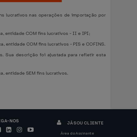
ns lucrativos nas operações de importação por
 entidade COM fins lucrativos - II e IPI;
a, entidade COM fins lucrativos - PIS e COFINS.
. Sua descrição foi ajustada para refletir esta
, entidade SEM fins lucrativos.
IGA-NOS
JÁ SOU CLIENTE
Área do Assinante