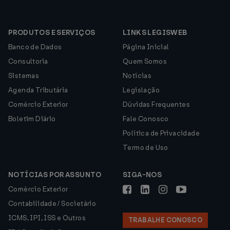
PRODUTOS E SERVIÇOS
LINKS LEGISWEB
Banco de Dados
Página Inicial
Consultoria
Quem Somos
Sistemas
Notícias
Agenda Tributária
Legislação
Comércio Exterior
Dúvidas Frequentes
Boletim Diário
Fale Conosco
Política de Privacidade
Termo de Uso
NOTÍCIAS POR ASSUNTO
SIGA-NOS
Comércio Exterior
Contabilidade / Societário
ICMS, IPI, ISS e Outros
TRABALHE CONOSCO