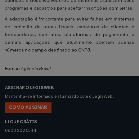
públicos e desenvolvedores de sistemas atualizem seus
programas e cadastros para aceitar inscrições com letras.
A adaptação é importante para evitar falhas em sistemas
de emissão de notas fiscais, cadastros de clientes e
fornecedores, contratos, plataformas de pagamento e
demais aplicações que atualmente aceitam apenas
números no campo destinado ao CNPJ.
Fonte:
Agência Brasil
ASSINAR O LEGISWEB
Mantenha-se informado e atualizado com o LegisWeb.
COMO ASSINAR
LIGUE GRÁTIS
0800 202 5544