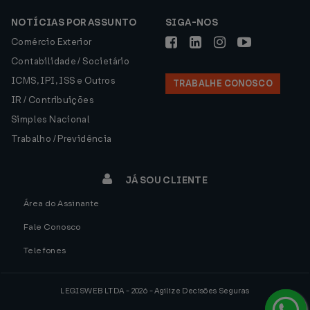
NOTÍCIAS POR ASSUNTO
SIGA-NOS
Comércio Exterior
Contabilidade / Societário
ICMS, IPI, ISS e Outros
TRABALHE CONOSCO
IR / Contribuições
Simples Nacional
Trabalho / Previdência
JÁ SOU CLIENTE
Área do Assinante
Fale Conosco
Telefones
LEGISWEB LTDA - 2026 - Agilize Decisões Seguras