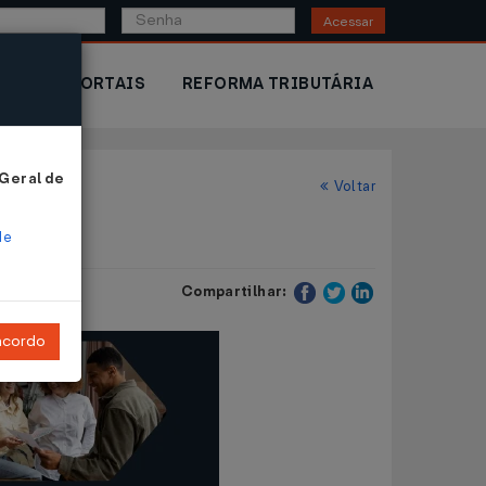
Acessar
IOR
PORTAIS
REFORMA TRIBUTÁRIA
 Geral de
Voltar
de
Compartilhar:
ncordo