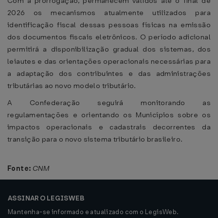
Com a prorrogação, permanecem válidos até o final de
2026 os mecanismos atualmente utilizados para
identificação fiscal dessas pessoas físicas na emissão
dos documentos fiscais eletrônicos. O período adicional
permitirá a disponibilização gradual dos sistemas, dos
leiautes e das orientações operacionais necessárias para
a adaptação dos contribuintes e das administrações
tributárias ao novo modelo tributário.
A Confederação seguirá monitorando as
regulamentações e orientando os Municípios sobre os
impactos operacionais e cadastrais decorrentes da
transição para o novo sistema tributário brasileiro.
Fonte:
CNM
ASSINAR O LEGISWEB
Mantenha-se informado e atualizado com o LegisWeb.