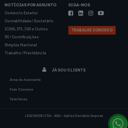
NOTÍCIAS POR ASSUNTO
SIGA-NOS
Comércio Exterior
Contabilidade / Societário
ICMS, IPI, ISS e Outros
TRABALHE CONOSCO
IR / Contribuições
Simples Nacional
Trabalho / Previdência
JÁ SOU CLIENTE
Área do Assinante
Fale Conosco
Telefones
LEGISWEB LTDA - 2026 - Agilize Decisões Seguras