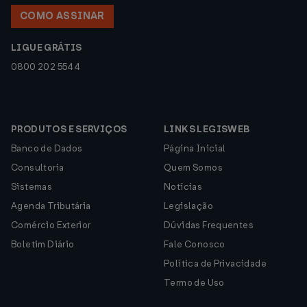
COMO ASSINAR
LIGUE GRÁTIS
0800 202 5544
PRODUTOS E SERVIÇOS
LINKS LEGISWEB
Banco de Dados
Página Inicial
Consultoria
Quem Somos
Sistemas
Notícias
Agenda Tributária
Legislação
Comércio Exterior
Dúvidas Frequentes
Boletim Diário
Fale Conosco
Política de Privacidade
Termo de Uso