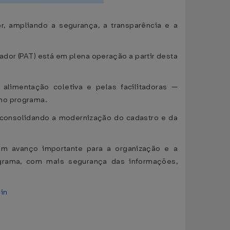
, ampliando a segurança, a transparência e a
dor (PAT) está em plena operação a partir desta
 alimentação coletiva e pelas facilitadoras —
 no programa.
, consolidando a modernização do cadastro e da
um avanço importante para a organização e a
grama, com mais segurança das informações,
gin