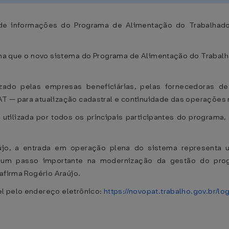
de informações do Programa de Alimentação do Trabalhador
ma que o novo sistema do Programa de Alimentação do Trabalha
izado pelas empresas beneficiárias, pelas fornecedoras de
T — para atualização cadastral e continuidade das operações
 utilizada por todos os principais participantes do programa
jo, a entrada em operação plena do sistema representa 
de um passo importante na modernização da gestão do pro
afirma Rogério Araújo.
l pelo endereço eletrônico:
https://novopat.trabalho.gov.br/lo