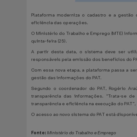
Plataforma moderniza o cadastro e a gestão 
eficiência das operações.
O Ministério do Trabalho e Emprego (MTE) infor
quinta-feira (25).
A partir desta data, o sistema deve ser util
responsáveis pela emissão dos benefícios do PA
Com essa nova etapa, a plataforma passa a ser
gestão das informações do PAT.
Segundo o coordenador do PAT, Rogério Araú
transparência das informações. “Trata-se 
transparência e eficiência na execução do PAT”, 
O acesso ao novo sistema do PAT está disponíve
Fonte:
Ministério do Trabalho e Emprego