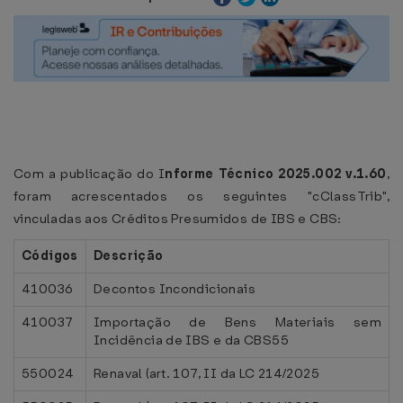
Com a publicação do I
nforme Técnico 2025.002 v.1.60
,
foram acrescentados os seguintes "cClassTrib",
vinculadas aos Créditos Presumidos de IBS e CBS:
Códigos
Descrição
410036
Decontos Incondicionais
410037
Importação de Bens Materiais sem
Incidência de IBS e da CBS55
550024
Renaval (art. 107, II da LC 214/2025