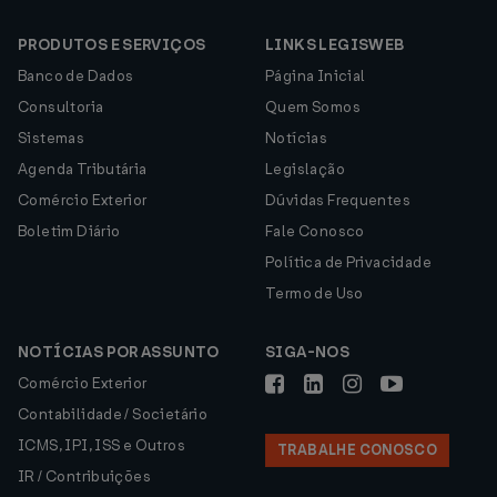
PRODUTOS E SERVIÇOS
LINKS LEGISWEB
Banco de Dados
Página Inicial
Consultoria
Quem Somos
Sistemas
Notícias
Agenda Tributária
Legislação
Comércio Exterior
Dúvidas Frequentes
Boletim Diário
Fale Conosco
Política de Privacidade
Termo de Uso
NOTÍCIAS POR ASSUNTO
SIGA-NOS
Comércio Exterior
Contabilidade / Societário
ICMS, IPI, ISS e Outros
TRABALHE CONOSCO
IR / Contribuições