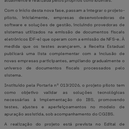
atualmente é realizada pelos próprios contribuintes.
Com o início desta nova fase, passam a integrar o projeto-
piloto, inicialmente, empresas desenvolvedoras de
software e soluções de gestão, incluindo provedoras de
sistemas utilizados na emissão de documentos fiscais
eletrônicos (DF-e) que operam com a emissão de NFS-e. À
medida que os testes avançarem, a Receita Estadual
publicará uma lista complementar com a inclusão de
novas empresas participantes, ampliando gradualmente o
universo de documentos fiscais processados pelo
sistema.
Instituído pela Portaria nº 013/2026, o projeto piloto tem
como objetivo validar as soluções tecnológicas
necessárias à implementação do IBS, promovendo
testes, ajustes e aperfeiçoamentos no modelo de
apuração assistida, sob acompanhamento do CGIBS.
A realização do projeto está prevista no Edital de