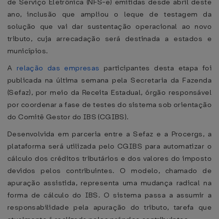
de Serviço Eletrônica (NFS-e) emitidas desde abril deste
ano, inclusão que ampliou o leque de testagem da
solução que vai dar sustentação operacional ao novo
tributo, cuja arrecadação será destinada a estados e
municípios.
A
relação das empresas
participantes desta etapa foi
publicada na última semana pela Secretaria da Fazenda
(Sefaz), por meio da Receita Estadual, órgão responsável
por coordenar a fase de testes do sistema sob orientação
do Comitê Gestor do IBS (CGIBS).
Desenvolvida em parceria entre a Sefaz e a Procergs, a
plataforma será utilizada pelo CGIBS para automatizar o
cálculo dos créditos tributários e dos valores do imposto
devidos pelos contribuintes. O modelo, chamado de
apuração assistida, representa uma mudança radical na
forma de cálculo do IBS. O sistema passa a assumir a
responsabilidade pela apuração do tributo, tarefa que