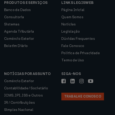
PRODUTOS E SERVIÇOS
LINKS LEGISWEB
Banco de Dados
Página Inicial
Consultoria
Quem Somos
Sistemas
Notícias
Agenda Tributária
Legislação
Comércio Exterior
Dúvidas Frequentes
Boletim Diário
Fale Conosco
Política de Privacidade
Termo de Uso
NOTÍCIAS POR ASSUNTO
SIGA-NOS
Comércio Exterior
Contabilidade / Societário
ICMS, IPI, ISS e Outros
TRABALHE CONOSCO
IR / Contribuições
Simples Nacional